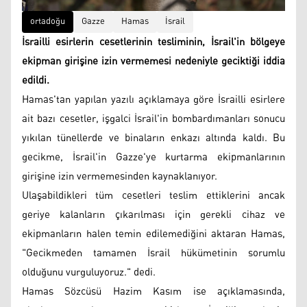
ortadoğu
Gazze
Hamas
İsrail
İsrailli esirlerin cesetlerinin tesliminin, İsrail'in bölgeye
ekipman girişine izin vermemesi nedeniyle geciktiği iddia
edildi.
Hamas'tan yapılan yazılı açıklamaya göre İsrailli esirlere
ait bazı cesetler, işgalci İsrail'in bombardımanları sonucu
yıkılan tünellerde ve binaların enkazı altında kaldı. Bu
gecikme, İsrail'in Gazze'ye kurtarma ekipmanlarının
girişine izin vermemesinden kaynaklanıyor.
Ulaşabildikleri tüm cesetleri teslim ettiklerini ancak
geriye kalanların çıkarılması için gerekli cihaz ve
ekipmanların halen temin edilemediğini aktaran Hamas,
"Gecikmeden tamamen İsrail hükümetinin sorumlu
olduğunu vurguluyoruz." dedi.
Hamas Sözcüsü Hazim Kasım ise açıklamasında,