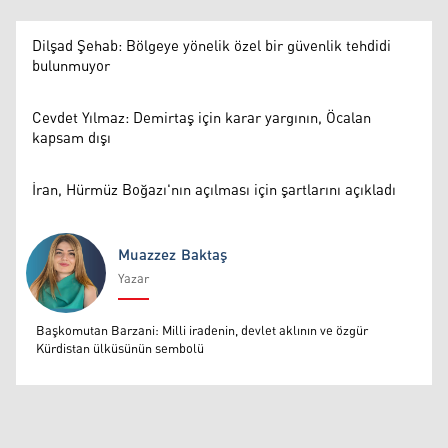
Dilşad Şehab: Bölgeye yönelik özel bir güvenlik tehdidi
bulunmuyor
Cevdet Yılmaz: Demirtaş için karar yargının, Öcalan
kapsam dışı
İran, Hürmüz Boğazı'nın açılması için şartlarını açıkladı
Muazzez Baktaş
Yazar
Muazzez Baktaş
Başkomutan Barzani: Milli iradenin, devlet aklının ve özgür
Kürdistan ülküsünün sembolü