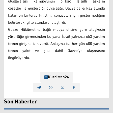
uluslararası kamuoyunun birkaç İsrailli askerin
cesetlerine gösterdiği duyarlılığı, Gazze'de enkaz altında
kalan on binlerce Filistinli cenazeleri için göstermediğini
belirterek, çifte standardı eleştirdi.
Gazze Hükümetine bağlı medya ofisine göre ateşkesin
yürürlüğe girmesinden bu yana İsrail yalnızca 653 yardım
tırının girişine izin verdi. Anlaşma ise her gün 600 yardım
tırının yakıt ve gıda dahil Gazze'ye ulaşmasını
öngörüyordu.
Kurdistan24
Son Haberler