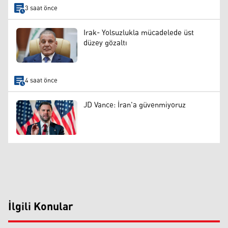
3 saat önce
Irak- Yolsuzlukla mücadelede üst
düzey gözaltı
4 saat önce
JD Vance: İran'a güvenmiyoruz
İlgili Konular