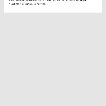
Kürdistan ülküsünün sembolü