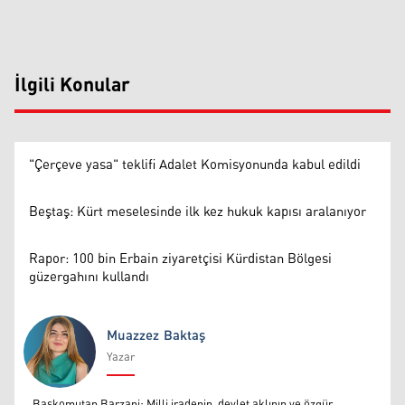
İlgili Konular
"Çerçeve yasa" teklifi Adalet Komisyonunda kabul edildi
Beştaş: Kürt meselesinde ilk kez hukuk kapısı aralanıyor
Rapor: 100 bin Erbain ziyaretçisi Kürdistan Bölgesi
güzergahını kullandı
Muazzez Baktaş
Yazar
Muazzez Baktaş
Başkomutan Barzani: Milli iradenin, devlet aklının ve özgür