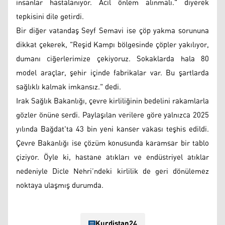
insanlar hastalanıyor. Acil önlem alınmalı." diyerek
tepkisini dile getirdi.
Bir diğer vatandaş Seyf Semavi ise çöp yakma sorununa
dikkat çekerek, "Reşid Kampı bölgesinde çöpler yakılıyor,
dumanı ciğerlerimize çekiyoruz. Sokaklarda hala 80
model araçlar, şehir içinde fabrikalar var. Bu şartlarda
sağlıklı kalmak imkansız." dedi.
Irak Sağlık Bakanlığı, çevre kirliliğinin bedelini rakamlarla
gözler önüne serdi. Paylaşılan verilere göre yalnızca 2025
yılında Bağdat'ta 43 bin yeni kanser vakası teşhis edildi.
Çevre Bakanlığı ise çözüm konusunda karamsar bir tablo
çiziyor. Öyle ki, hastane atıkları ve endüstriyel atıklar
nedeniyle Dicle Nehri’ndeki kirlilik de geri dönülemez
noktaya ulaşmış durumda.
Kurdistan24