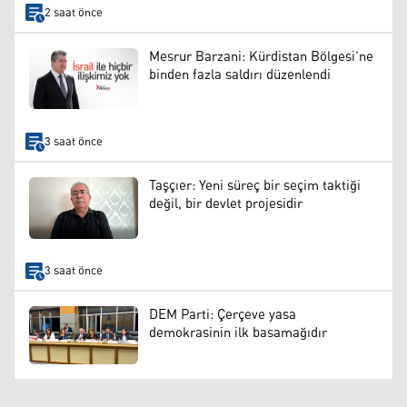
2 saat önce
Mesrur Barzani: Kürdistan Bölgesi’ne
binden fazla saldırı düzenlendi
3 saat önce
Taşçıer: Yeni süreç bir seçim taktiği
değil, bir devlet projesidir
3 saat önce
DEM Parti: Çerçeve yasa
demokrasinin ilk basamağıdır