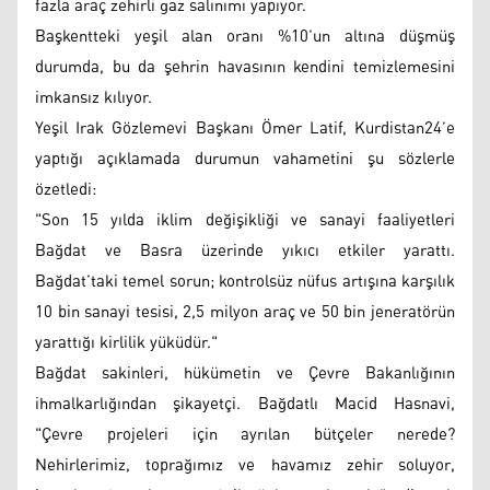
fazla araç zehirli gaz salınımı yapıyor.
Başkentteki yeşil alan oranı %10’un altına düşmüş
durumda, bu da şehrin havasının kendini temizlemesini
imkansız kılıyor.
Yeşil Irak Gözlemevi Başkanı Ömer Latif, Kurdistan24’e
yaptığı açıklamada durumun vahametini şu sözlerle
özetledi:
"Son 15 yılda iklim değişikliği ve sanayi faaliyetleri
Bağdat ve Basra üzerinde yıkıcı etkiler yarattı.
Bağdat’taki temel sorun; kontrolsüz nüfus artışına karşılık
10 bin sanayi tesisi, 2,5 milyon araç ve 50 bin jeneratörün
yarattığı kirlilik yüküdür."
Bağdat sakinleri, hükümetin ve Çevre Bakanlığının
ihmalkarlığından şikayetçi. Bağdatlı Macid Hasnavi,
"Çevre projeleri için ayrılan bütçeler nerede?
Nehirlerimiz, toprağımız ve havamız zehir soluyor,