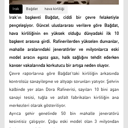
Irak
Bağdat
hava kirliliği
Irak’ın başkenti Bağdat, ciddi bir çevre felaketiyle
pençeleşiyor. Güncel uluslararası verilere göre Bağdat,
hava kirliliğinin en yüksek olduğu dünyadaki ilk 10
başkent arasına girdi. Rafinerilerden yükselen dumanlar,
mahalle aralarındaki jeneratörler ve milyonlarca eski
model aracın egzoz gazı, halk sağlığını tehdit ederken
kanser vakalarında korkutucu bir artışa neden oluyor.
Çevre raporlarına göre Bağdat’taki kirliliğin arkasında
kontrolsüz sanayileşme ve altyapı sorunları yatıyor. Şehrin
kalbinde yer alan Dora Rafinerisi, sayıları 10 bini aşan
sanayi tesisi, tuğla ve asfalt fabrikaları kirliliğin ana
merkezleri olarak gösteriliyor.
Ayrıca şehir genelinde 50 bin mahalle jeneratörü
kesintisiz çalışıyor. Çoğu eski model olan 3 milyondan