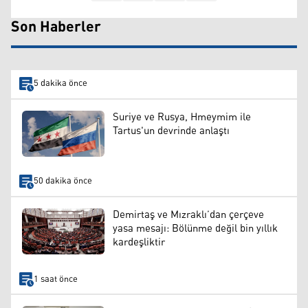
Son Haberler
5 dakika önce
Suriye ve Rusya, Hmeymim ile
Tartus'un devrinde anlaştı
50 dakika önce
Demirtaş ve Mızraklı’dan çerçeve
yasa mesajı: Bölünme değil bin yıllık
kardeşliktir
1 saat önce