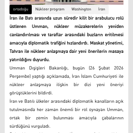
ortadoğu
Nükleer program
Washington
İran
İran ile Batı arasında uzun süredir kilit bir arabulucu rolü
üstlenen Umman, nükleer müzakerelerin yeniden
canlandırılması ve taraflar arasındaki buzların eritilmesi
amacıyla diplomatik trafiğini hızlandırdı. Maskat yönetimi,
Tahran ile nükleer anlaşmaya dair yeni önerilerin masaya
yatırıldığını duyurdu.
Umman Dışişleri Bakanlığı, bugün (26 Şubat 2026
Perşembe) yaptığı açıklamada, İran İslam Cumhuriyeti ile
nükleer anlaşmaya ilişkin bir dizi yeni öneriyi
görüştüklerini bildirdi.
İran ve Batılı ülkeler arasındaki diplomatik kanalların açık
tutulmasında her zaman önemli bir rol oynayan Umman,
ortak bir zemin bulunması amacıyla çabalarının
sürdüğünü vurguladı.