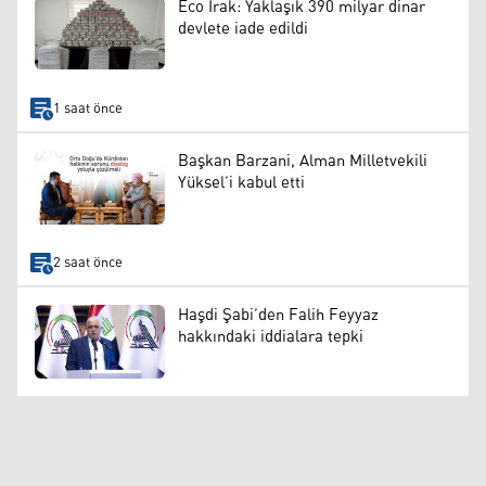
Eco Irak: Yaklaşık 390 milyar dinar
devlete iade edildi
1 saat önce
Başkan Barzani, Alman Milletvekili
Yüksel’i kabul etti
2 saat önce
Haşdi Şabi’den Falih Feyyaz
hakkındaki iddialara tepki