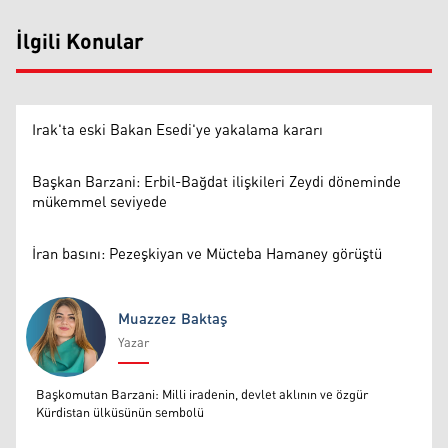
İlgili Konular
Irak'ta eski Bakan Esedi'ye yakalama kararı
Başkan Barzani: Erbil-Bağdat ilişkileri Zeydi döneminde
mükemmel seviyede
İran basını: Pezeşkiyan ve Mücteba Hamaney görüştü
Muazzez Baktaş
Yazar
Muazzez Baktaş
Başkomutan Barzani: Milli iradenin, devlet aklının ve özgür
Kürdistan ülküsünün sembolü