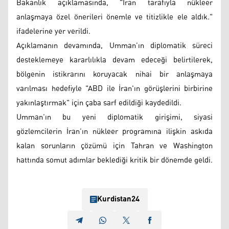
Bakanlık açıklamasında, "İran tarafıyla nükleer
anlaşmaya özel önerileri önemle ve titizlikle ele aldık."
ifadelerine yer verildi.
Açıklamanın devamında, Umman’ın diplomatik süreci
desteklemeye kararlılıkla devam edeceği belirtilerek,
bölgenin istikrarını koruyacak nihai bir anlaşmaya
varılması hedefiyle "ABD ile İran'ın görüşlerini birbirine
yakınlaştırmak" için çaba sarf edildiği kaydedildi.
Umman’ın bu yeni diplomatik girişimi, siyasi
gözlemcilerin İran’ın nükleer programına ilişkin askıda
kalan sorunların çözümü için Tahran ve Washington
hattında somut adımlar beklediği kritik bir dönemde geldi.
Kurdistan24