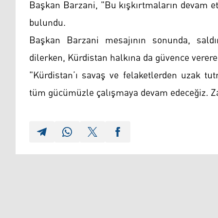
Başkan Barzani, "Bu kışkırtmaların devam et
bulundu.
Başkan Barzani mesajının sonunda, saldırı
dilerken, Kürdistan halkına da güvence vererek,
"Kürdistan’ı savaş ve felaketlerden uzak tu
tüm gücümüzle çalışmaya devam edeceğiz. Zafe