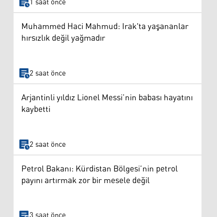
1 saat önce
Muhammed Haci Mahmud: Irak'ta yaşananlar
hırsızlık değil yağmadır
2 saat önce
Arjantinli yıldız Lionel Messi’nin babası hayatını
kaybetti
2 saat önce
Petrol Bakanı: Kürdistan Bölgesi’nin petrol
payını artırmak zor bir mesele değil
3 saat önce