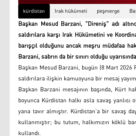
kürdistan
Irak hükümeti
peşmerge
Ba
Başkan Mesud Barzani, "Direniş" adı altında
saldırılara karşı Irak Hükümetini ve Koordin
barışçıl olduğunu ancak meşru müdafaa hak
Barzani, sabrın da bir sınırı olduğu uyarısınd
Başkan Mesud Barzani, bugün (8 Mart 2026 P
saldırılara ilişkin kamuoyuna bir mesaj yayım
Başkan Barzani mesajının başında, Kürt halk
boyunca Kürdistan halkı asla savaş yanlısı 
yana tavır almıştır. Kürdistan’a bir savaş 
kullanmıştır; bu tutum, halkımızın köklü ba
kullandı.