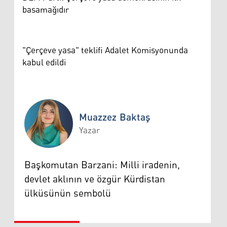
basamağıdır
"Çerçeve yasa" teklifi Adalet Komisyonunda
kabul edildi
Muazzez Baktaş
Yazar
Muazzez Baktaş
Başkomutan Barzani: Milli iradenin,
devlet aklının ve özgür Kürdistan
ülküsünün sembolü