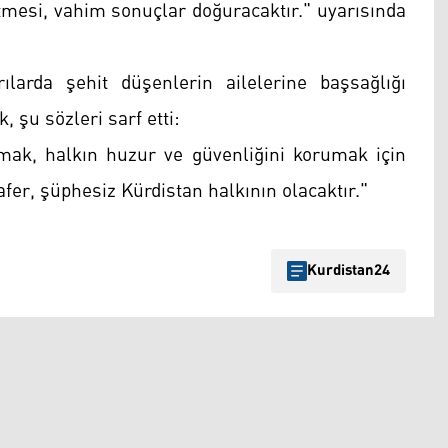
mesi, vahim sonuçlar doğuracaktır." uyarısında
larda şehit düşenlerin ailelerine başsağlığı
 şu sözleri sarf etti:
tmak, halkın huzur ve güvenliğini korumak için
r, şüphesiz Kürdistan halkının olacaktır."
Kurdistan24