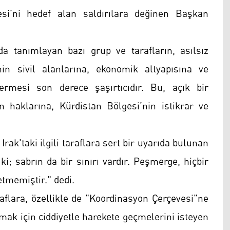
esi’ni hedef alan saldırılara değinen Başkan
da tanımlayan bazı grup ve tarafların, asılsız
in sivil alanlarına, ekonomik altyapısına ve
rmesi son derece şaşırtıcıdır. Bu, açık bir
ın haklarına, Kürdistan Bölgesi’nin istikrar ve
Irak'taki ilgili taraflara sert bir uyarıda bulunan
i; sabrın da bir sınırı vardır. Peşmerge, hiçbir
etmemiştir." dedi.
aflara, özellikle de "Koordinasyon Çerçevesi"ne
ymak için ciddiyetle harekete geçmelerini isteyen