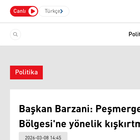
Canlı
Türkçe
Poli
Politika
Başkan Barzani: Peşmerge'
Bölgesi'ne yönelik kışkır
2026-03-08 14:45