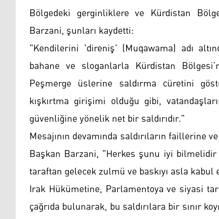
Bölgedeki gerginliklere ve Kürdistan Bölg
Barzani, şunları kaydetti:
"Kendilerini 'direniş' (Muqawama) adı altın
bahane ve sloganlarla Kürdistan Bölgesi’n
Peşmerge üslerine saldırma cüretini göste
kışkırtma girişimi olduğu gibi, vatandaşlar
güvenliğine yönelik net bir saldırıdır."
Mesajının devamında saldırıların faillerine ve 
Başkan Barzani, "Herkes şunu iyi bilmelidir k
taraftan gelecek zulmü ve baskıyı asla kabul 
Irak Hükümetine, Parlamentoya ve siyasi tar
çağrıda bulunarak, bu saldırılara bir sınır ko