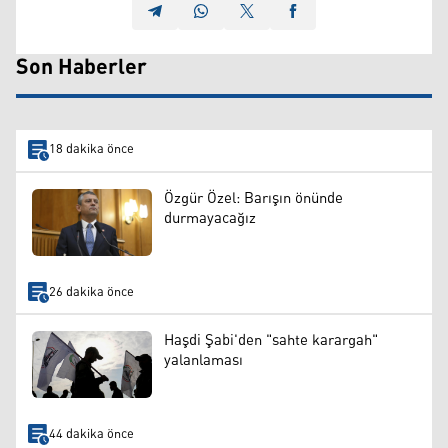
Son Haberler
18 dakika önce
Özgür Özel: Barışın önünde
durmayacağız
26 dakika önce
Haşdi Şabi'den "sahte karargah"
yalanlaması
44 dakika önce