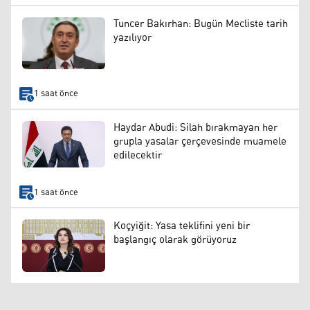
Tuncer Bakırhan: Bugün Mecliste tarih
yazılıyor
1 saat önce
Haydar Abudi: Silah bırakmayan her
grupla yasalar çerçevesinde muamele
edilecektir
1 saat önce
Koçyiğit: Yasa teklifini yeni bir
başlangıç olarak görüyoruz