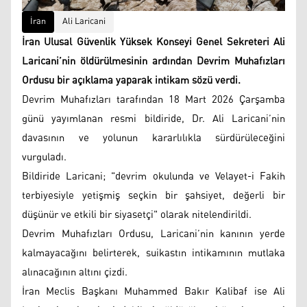
İran
Ali Laricani
İran Ulusal Güvenlik Yüksek Konseyi Genel Sekreteri Ali
Laricani’nin öldürülmesinin ardından Devrim Muhafızları
Ordusu bir açıklama yaparak intikam sözü verdi.
Devrim Muhafızları tarafından 18 Mart 2026 Çarşamba
günü yayımlanan resmi bildiride, Dr. Ali Laricani’nin
davasının ve yolunun kararlılıkla sürdürüleceğini
vurguladı.
Bildiride Laricani; "devrim okulunda ve Velayet-i Fakih
terbiyesiyle yetişmiş seçkin bir şahsiyet, değerli bir
düşünür ve etkili bir siyasetçi" olarak nitelendirildi.
Devrim Muhafızları Ordusu, Laricani’nin kanının yerde
kalmayacağını belirterek, suikastın intikamının mutlaka
alınacağının altını çizdi.
İran Meclis Başkanı Muhammed Bakır Kalibaf ise Ali