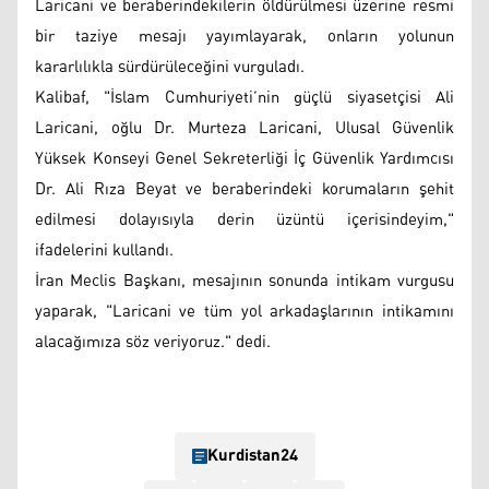
Laricani ve beraberindekilerin öldürülmesi üzerine resmi
bir taziye mesajı yayımlayarak, onların yolunun
kararlılıkla sürdürüleceğini vurguladı.
Kalibaf, "İslam Cumhuriyeti’nin güçlü siyasetçisi Ali
Laricani, oğlu Dr. Murteza Laricani, Ulusal Güvenlik
Yüksek Konseyi Genel Sekreterliği İç Güvenlik Yardımcısı
Dr. Ali Rıza Beyat ve beraberindeki korumaların şehit
edilmesi dolayısıyla derin üzüntü içerisindeyim,"
ifadelerini kullandı.
İran Meclis Başkanı, mesajının sonunda intikam vurgusu
yaparak, "Laricani ve tüm yol arkadaşlarının intikamını
alacağımıza söz veriyoruz." dedi.
Kurdistan24