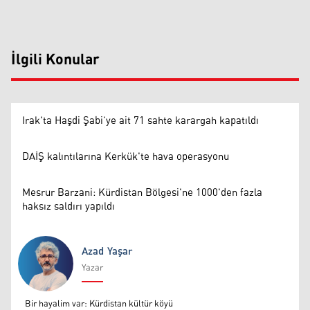
İlgili Konular
Irak'ta Haşdi Şabi’ye ait 71 sahte karargah kapatıldı
DAİŞ kalıntılarına Kerkük'te hava operasyonu
Mesrur Barzani: Kürdistan Bölgesi'ne 1000'den fazla
haksız saldırı yapıldı
Azad Yaşar
Yazar
Azad Yaşar
Bir hayalim var: Kürdistan kültür köyü