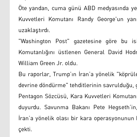
Öte yandan, cuma günü ABD medyasında yer 
Kuvvetleri Komutanı Randy George'un yanı
uzaklaştırdı.
"Washington Post" gazetesine göre bu is
Komutanlığını üstlenen General David Hod
William Green Jr. oldu.
Bu raporlar, Trump’ın İran’a yönelik "köprüle
devrine döndürme" tehditlerinin savrulduğu, ge
Pentagon Sözcüsü, Kara Kuvvetleri Komutanı
duyurdu. Savunma Bakanı Pete Hegseth’in, 
İran’a yönelik olası bir kara operasyonunun
çekti.