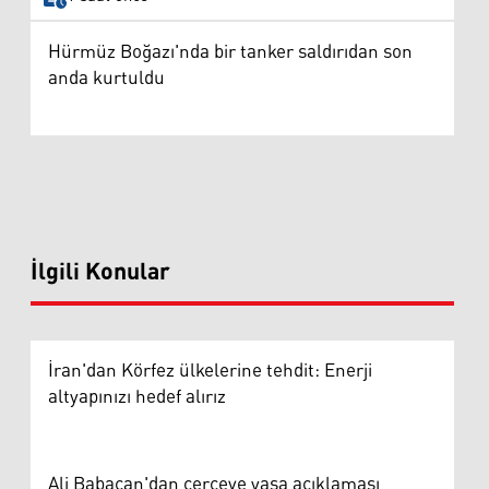
Hürmüz Boğazı'nda bir tanker saldırıdan son
anda kurtuldu
İlgili Konular
İran'dan Körfez ülkelerine tehdit: Enerji
altyapınızı hedef alırız
Ali Babacan'dan çerçeve yasa açıklaması