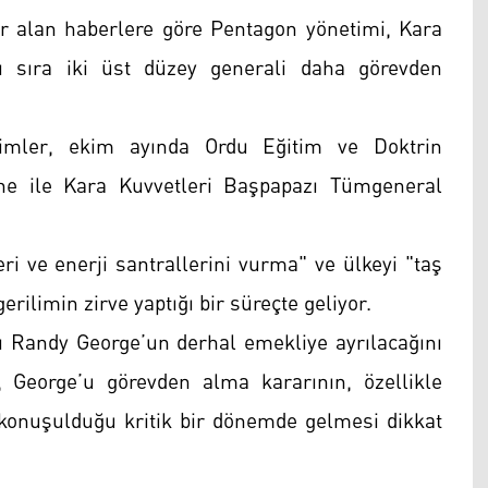
alan haberlere göre Pentagon yönetimi, Kara
 sıra iki üst düzey generali daha görevden
imler, ekim ayında Ordu Eğitim ve Doktrin
ne ile Kara Kuvvetleri Başpapazı Tümgeneral
ri ve enerji santrallerini vurma" ve ülkeyi "taş
rilimin zirve yaptığı bir süreçte geliyor.
 Randy George’un derhal emekliye ayrılacağını
George’u görevden alma kararının, özellikle
 konuşulduğu kritik bir dönemde gelmesi dikkat