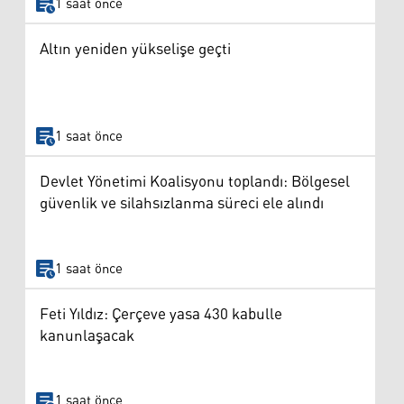
1 saat önce
Altın yeniden yükselişe geçti
1 saat önce
Devlet Yönetimi Koalisyonu toplandı: Bölgesel
güvenlik ve silahsızlanma süreci ele alındı
1 saat önce
Feti Yıldız: Çerçeve yasa 430 kabulle
kanunlaşacak
1 saat önce