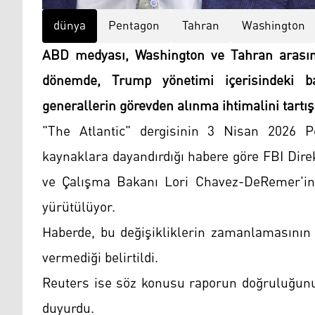
dünya
Pentagon
Tahran
Washington
ABD medyası, Washington ve Tahran arasındak
dönemde, Trump yönetimi içerisindeki ba
generallerin görevden alınma ihtimalini tartış
"The Atlantic" dergisinin 3 Nisan 2026 
kaynaklara dayandırdığı habere göre FBI Dire
ve Çalışma Bakanı Lori Chavez-DeRemer'in 
yürütülüyor.
Haberde, bu değişikliklerin zamanlamasının 
vermediği belirtildi.
Reuters ise söz konusu raporun doğruluğunu
duyurdu.