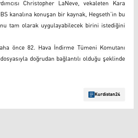
ımcısı Christopher LaNeve, vekaleten Kara
 CBS kanalına konuşan bir kaynak, Hegseth’in bu
 tam olarak uygulayabilecek birini istediğini
daha önce 82. Hava İndirme Tümeni Komutanı
 dosyasıyla doğrudan bağlantılı olduğu şeklinde
Kurdistan24