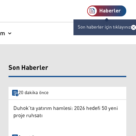
Haberler
Son haberler için tıklayınız
am
Son Haberler
20 dakika önce
Duhok’ta yatırım hamlesi: 2026 hedefi 50 yeni
proje ruhsatı