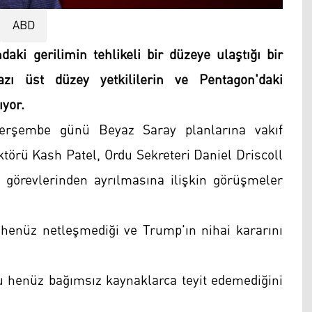
ABD
i gerilimin tehlikeli bir düzeye ulaştığı bir
zı üst düzey yetkililerin ve Pentagon'daki
ıyor.
Perşembe günü Beyaz Saray planlarına vakıf
ktörü Kash Patel, Ordu Sekreteri Daniel Driscoll
görevlerinden ayrılmasına ilişkin görüşmeler
henüz netleşmediği ve Trump'ın nihai kararını
 henüz bağımsız kaynaklarca teyit edemediğini