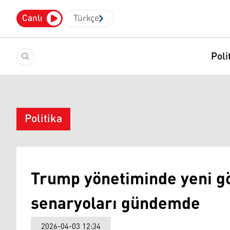
Canlı
Türkçe
Poli
Politika
Trump yönetiminde yeni g
senaryoları gündemde
2026-04-03 12:34