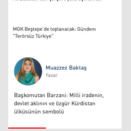
MGK Beştepe’de toplanacak: Gündem
"Terörsüz Türkiye"
Muazzez Baktaş
Yazar
Muazzez Baktaş
Başkomutan Barzani: Milli iradenin,
devlet aklının ve özgür Kürdistan
ülküsünün sembolü