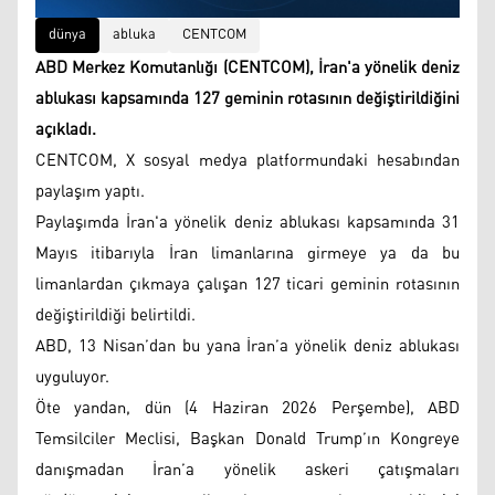
dünya
abluka
CENTCOM
ABD Merkez Komutanlığı (CENTCOM), İran'a yönelik deniz
ablukası kapsamında 127 geminin rotasının değiştirildiğini
açıkladı.
CENTCOM, X sosyal medya platformundaki hesabından
paylaşım yaptı.
Paylaşımda İran'a yönelik deniz ablukası kapsamında 31
Mayıs itibarıyla İran limanlarına girmeye ya da bu
limanlardan çıkmaya çalışan 127 ticari geminin rotasının
değiştirildiği belirtildi.
ABD, 13 Nisan’dan bu yana İran’a yönelik deniz ablukası
uyguluyor.
Öte yandan, dün (4 Haziran 2026 Perşembe), ABD
Temsilciler Meclisi, Başkan Donald Trump’ın Kongreye
danışmadan İran’a yönelik askeri çatışmaları