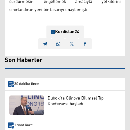
sürdürmesini engellemek amacıyla yetkilerini
sınırlandıran yeni bir tasarıyı onaylamıştı.
Kurdistan24
Son Haberler
30 dakika önce
Duhok’ta Clinova Bilimsel Tıp
Konferansı başladı
1 saat önce