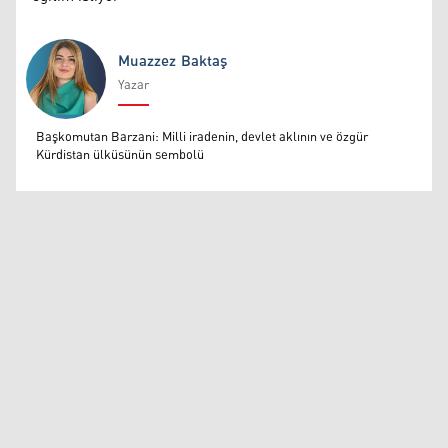
Muazzez Baktaş
Yazar
Muazzez Baktaş
Başkomutan Barzani: Milli iradenin, devlet aklının ve özgür
Kürdistan ülküsünün sembolü