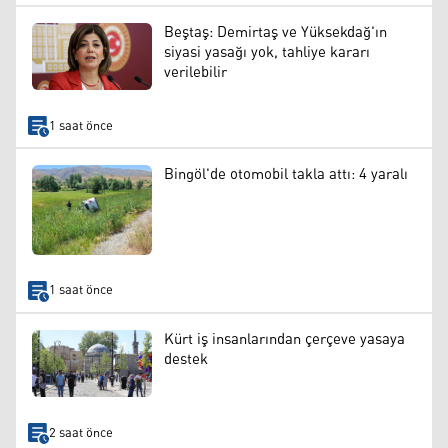
Beştaş: Demirtaş ve Yüksekdağ'ın
siyasi yasağı yok, tahliye kararı
verilebilir
1 saat önce
Bingöl'de otomobil takla attı: 4 yaralı
1 saat önce
Kürt iş insanlarından çerçeve yasaya
destek
2 saat önce