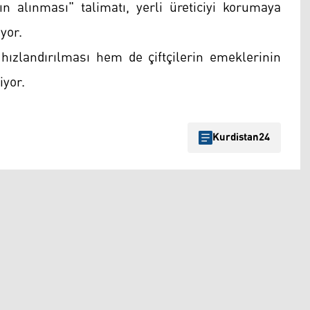
alınması" talimatı, yerli üreticiyi korumaya
yor.
ızlandırılması hem de çiftçilerin emeklerinin
iyor.
Kurdistan24