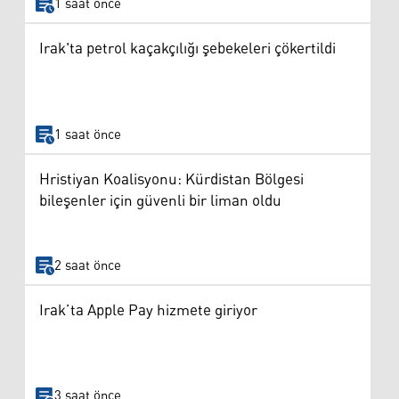
1 saat önce
Irak'ta petrol kaçakçılığı şebekeleri çökertildi
1 saat önce
Hristiyan Koalisyonu: Kürdistan Bölgesi
bileşenler için güvenli bir liman oldu
2 saat önce
Irak’ta Apple Pay hizmete giriyor
3 saat önce