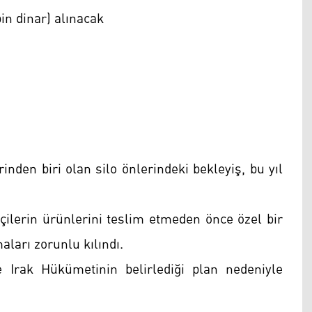
in dinar) alınacak
rinden biri olan silo önlerindeki bekleyiş, bu yıl
çilerin ürünlerini teslim etmeden önce özel bir
ları zorunlu kılındı.
e Irak Hükümetinin belirlediği plan nedeniyle