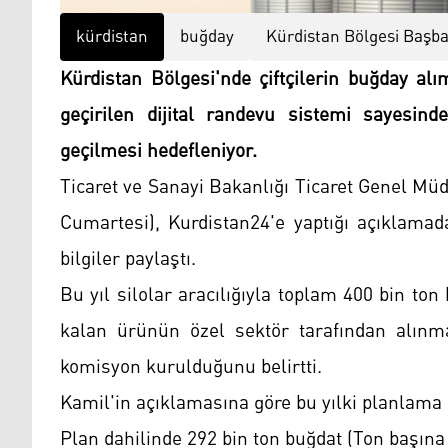
kürdistan
buğday
Kürdistan Bölgesi Başba
Kürdistan Bölgesi'nde çiftçilerin buğday al
geçirilen dijital randevu sistemi sayesin
geçilmesi hedefleniyor.
Ticaret ve Sanayi Bakanlığı Ticaret Genel M
Cumartesi), Kurdistan24'e yaptığı açıklamad
bilgiler paylaştı.
Bu yıl silolar aracılığıyla toplam 400 bin ton 
kalan ürünün özel sektör tarafından alınma
komisyon kurulduğunu belirtti.
Kamil'in açıklamasına göre bu yılki planlama
Plan dahilinde 292 bin ton buğdat (Ton başına 