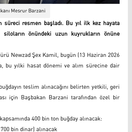
kanı Mesrur ​​Barzani
ım süreci resmen başladı. Bu yıl ilk kez hayata
de siloların önündeki uzun kuyrukların önüne
üdürü Newzad Şex Kamil, bugün (13 Haziran 2026
a, bu yılki hasat dönemi ve alım sürecine dair
buğdayın teslim alınacağını belirten yetkili, geri
sı için Başbakan Barzani tarafından özel bir
 kapsamında 400 bin ton buğday alınacak:
700 bin dinar) alınacak