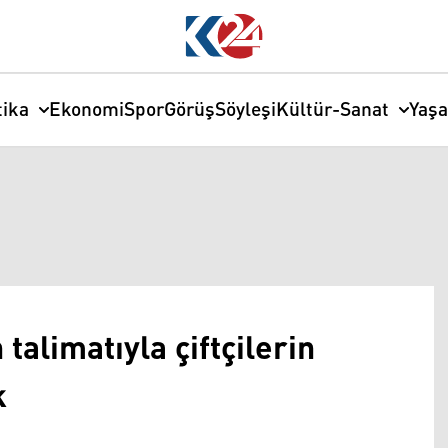
tika
Ekonomi
Spor
Görüş
Söyleşi
Kültür-Sanat
Yaş
talimatıyla çiftçilerin
k