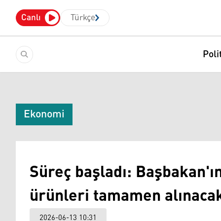
Canlı
Türkçe
Poli
Ekonomi
Süreç başladı: Başbakan'ın 
ürünleri tamamen alınaca
2026-06-13 10:31