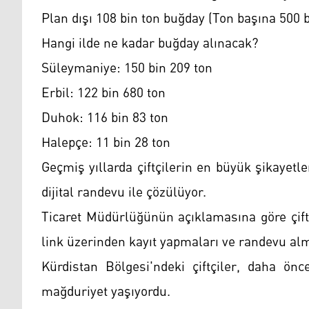
Plan dışı 108 bin ton buğday (Ton başına 500 b
Hangi ilde ne kadar buğday alınacak?
Süleymaniye: 150 bin 209 ton
Erbil: 122 bin 680 ton
Duhok: 116 bin 83 ton
Halepçe: 11 bin 28 ton
Geçmiş yıllarda çiftçilerin en büyük şikayetle
dijital randevu ile çözülüyor.
Ticaret Müdürlüğünün açıklamasına göre çift
link üzerinden kayıt yapmaları ve randevu alma
Kürdistan Bölgesi'ndeki çiftçiler, daha önc
mağduriyet yaşıyordu.