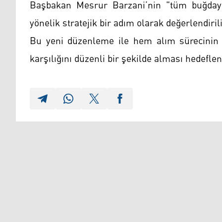
Başbakan Mesrur Barzani’nin "tüm buğdayın 
yönelik stratejik bir adım olarak değerlendirili
Bu yeni düzenleme ile hem alım sürecinin h
karşılığını düzenli bir şekilde alması hedeflen