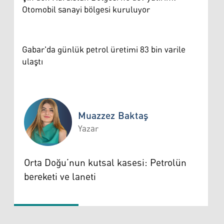
Otomobil sanayi bölgesi kuruluyor
Gabar'da günlük petrol üretimi 83 bin varile
ulaştı
Muazzez Baktaş
Yazar
Muazzez Baktaş
Orta Doğu’nun kutsal kasesi: Petrolün
bereketi ve laneti