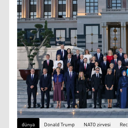
dünya
Donald Trump
NATO zirvesi
Rec