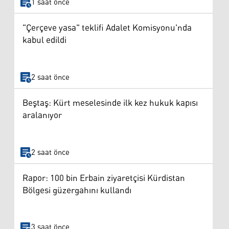
1 saat önce
"Çerçeve yasa" teklifi Adalet Komisyonu'nda
kabul edildi
2 saat önce
Beştaş: Kürt meselesinde ilk kez hukuk kapısı
aralanıyor
2 saat önce
Rapor: 100 bin Erbain ziyaretçisi Kürdistan
Bölgesi güzergahını kullandı
3 saat önce