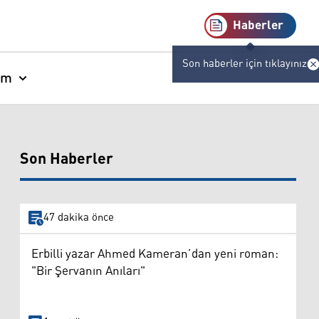
Haberler
Son haberler için tıklayınız
am
Son Haberler
47 dakika önce
Erbilli yazar Ahmed Kameran’dan yeni roman:
"Bir Şervanın Anıları"