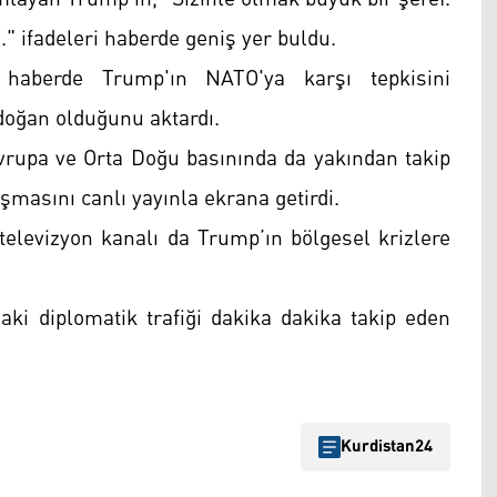
." ifadeleri haberde geniş yer buldu.
 haberde Trump'ın NATO'ya karşı tepkisini
doğan olduğunu aktardı.
Avrupa ve Orta Doğu basınında da yakından takip
uşmasını canlı yayınla ekrana getirdi.
 televizyon kanalı da Trump’ın bölgesel krizlere
aki diplomatik trafiği dakika dakika takip eden
Kurdistan24