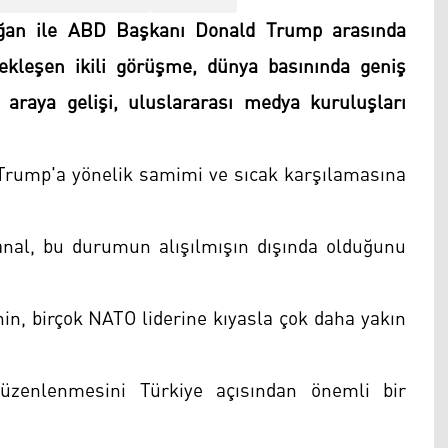
ğan ile ABD Başkanı Donald Trump arasında
kleşen ikili görüşme, dünya basınında geniş
ir araya gelişi, uluslararası medya kuruluşları
Trump'a yönelik samimi ve sıcak karşılamasına
al, bu durumun alışılmışın dışında olduğunu
nin, birçok NATO liderine kıyasla çok daha yakın
üzenlenmesini Türkiye açısından önemli bir