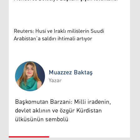
Reuters: Husi ve Iraklı milislerin Suudi
Arabistan’a saldırı ihtimali artıyor
Muazzez Baktaş
Yazar
Muazzez Baktaş
Başkomutan Barzani: Milli iradenin,
devlet aklının ve özgür Kürdistan
ülküsünün sembolü