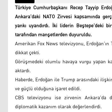
Türkiye Cumhurbaşkanı Recep Tayyip Erdo
Ankara'daki NATO Zirvesi kapsamında gerçe
yankı uyandırdı. İki liderin Beştepe'deki b
tarafından manşetlerden duyuruldu.
Amerikan Fox News televizyonu, Erdoğan'ın 
dikkat çekti.
Görüşmedeki olumlu havaya vurgu yapan kan
aktardı.
Haberde, Erdoğan ile Trump arasındaki ilişki
ve güçlü olduğuna işaret edildi.
CBS televizyonu ise zirvenin Ankara'da d
diplomatik kazanım olarak değerlendirdi.