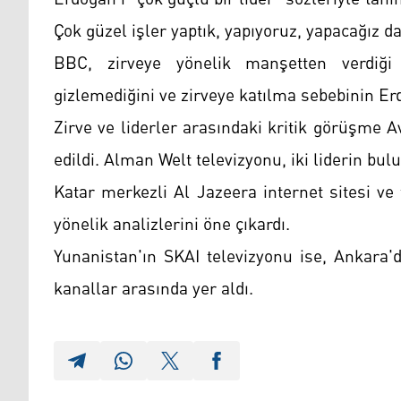
Çok güzel işler yaptık, yapıyoruz, yapacağız da
BBC, zirveye yönelik manşetten verdiği
gizlemediğini ve zirveye katılma sebebinin Er
Zirve ve liderler arasındaki kritik görüşme 
edildi. Alman Welt televizyonu, iki liderin bul
Katar merkezli Al Jazeera internet sitesi ve
yönelik analizlerini öne çıkardı.
Yunanistan'ın SKAI televizyonu ise, Ankara'd
kanallar arasında yer aldı.