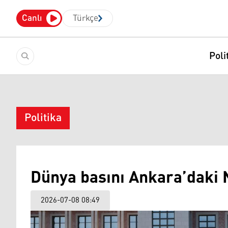
Canlı
Türkçe
Poli
Politika
Dünya basını Ankara’daki N
2026-07-08 08:49