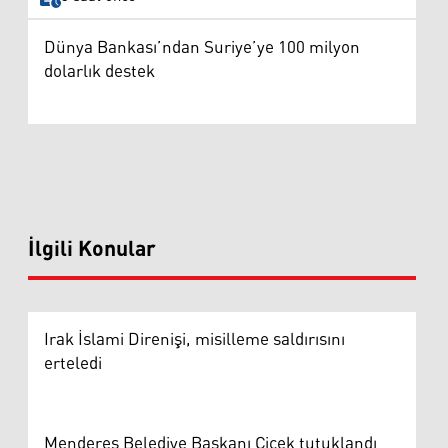
Dünya Bankası’ndan Suriye’ye 100 milyon
dolarlık destek
İlgili Konular
Irak İslami Direnişi, misilleme saldırısını
erteledi
Menderes Belediye Başkanı Çiçek tutuklandı