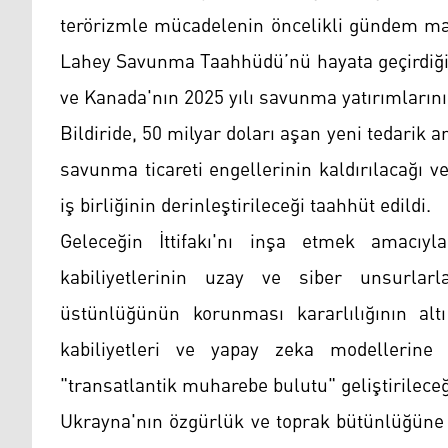
terörizmle mücadelenin öncelikli gündem madd
Lahey Savunma Taahhüdü’nü hayata geçirdiği 
ve Kanada'nın 2025 yılı savunma yatırımlarını 
Bildiride, 50 milyar doları aşan yeni tedarik
savunma ticareti engellerinin kaldırılacağı v
iş birliğinin derinleştirileceği taahhüt edildi.
Geleceğin İttifakı'nı inşa etmek amacıy
kabiliyetlerinin uzay ve siber unsurlar
üstünlüğünün korunması kararlılığının altı
kabiliyetleri ve yapay zeka modellerine y
"transatlantik muharebe bulutu" geliştirilece
Ukrayna'nın özgürlük ve toprak bütünlüğüne 