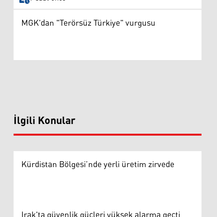
MGK'dan "Terörsüz Türkiye" vurgusu
İlgili Konular
Kürdistan Bölgesi’nde yerli üretim zirvede
Irak'ta güvenlik güçleri yüksek alarma geçti