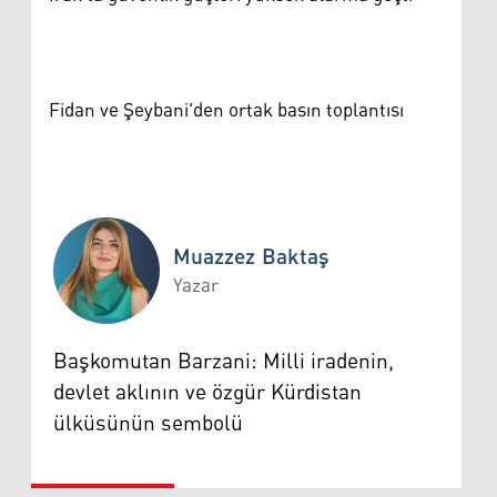
Fidan ve Şeybani'den ortak basın toplantısı
Muazzez Baktaş
Yazar
Muazzez Baktaş
Başkomutan Barzani: Milli iradenin,
devlet aklının ve özgür Kürdistan
ülküsünün sembolü