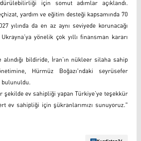
rdürülebilirliği için somut adımlar açıklandı.
 teçhizat, yardım ve eğitim desteği kapsamında 70
027 yılında da en az aynı seviyede korunacağı
n Ukrayna’ya yönelik çok yıllı finansman kararı
 alındığı bildiride, İran’ın nükleer silaha sahip
önetimine, Hürmüz Boğazı'ndaki seyrüsefer
 bulunuldu.
ir şekilde ev sahipliği yapan Türkiye’ye teşekkür
ert ev sahipliği için şükranlarımızı sunuyoruz."