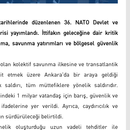
tarihlerinde düzenlenen 36. NATO Devlet ve
si yayımlandı. İttifakın geleceğine dair kritik
vunma, savunma yatırımları ve bölgesel güvenlik
 olan kolektif savunma ilkesine ve transatlantik
eyit etmek üzere Ankara'da bir araya geldiği
 saldırı, tüm müttefiklere yönelik saldırıdır.
sindeki 1 milyar vatandaş için barış, güvenlik ve
adelerine yer verildi. Ayrıca, caydırıcılık ve
sürdürüleceği belirtildi.
nelik oluşturduğu uzun vadeli tehditler ile