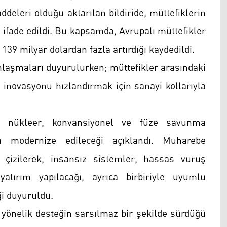
eleri olduğu aktarılan bildiride, müttefiklerin
ifade edildi. Bu kapsamda, Avrupalı müttefikler
139 milyar dolardan fazla artırdığı kaydedildi.
 anlaşmaları duyurulurken; müttefikler arasındaki
e inovasyonu hızlandırmak için sanayi kollarıyla
la nükleer, konvansiyonel ve füze savunma
la modernize edileceği açıklandı. Muharebe
 çizilerek, insansız sistemler, hassas vuruş
atırım yapılacağı, ayrıca birbiriyle uyumlu
ği duyuruldu.
yönelik desteğin sarsılmaz bir şekilde sürdüğü