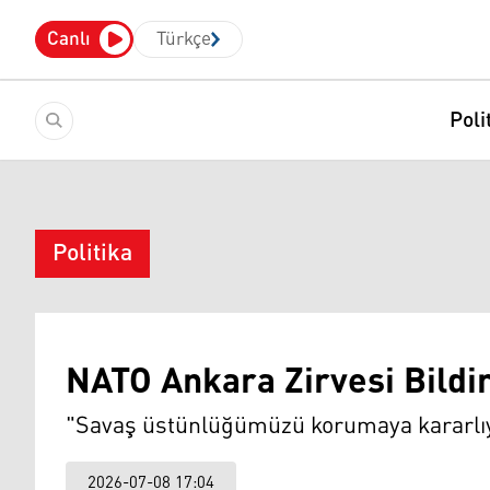
Canlı
Türkçe
Poli
Politika
NATO Ankara Zirvesi Bildir
"Savaş üstünlüğümüzü korumaya kararlıy
2026-07-08 17:04