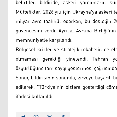
belirtilen bildiride, askeri yardımların sü
Müttefikler, 2026 yılı için Ukrayna'ya askeri
milyar avro taahhüt ederken, bu desteğin 2
güvencesini verdi. Ayrıca, Avrupa Birliği'ni
memnuniyetle karşılandı.
Bölgesel krizler ve stratejik rekabetin de ele
olmaması gerektiği yinelendi. Tahran y
özgürlüğüne tam saygı göstermesi çağrısında
Sonuç bildirisinin sonunda, zirveye başarılı b
edilerek, "Türkiye'nin bizlere gösterdiği cöm
ifadesi kullanıldı.