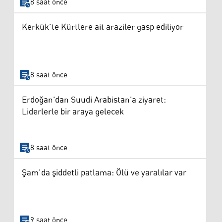
8 saat önce
Kerkük’te Kürtlere ait araziler gasp ediliyor
8 saat önce
Erdoğan'dan Suudi Arabistan'a ziyaret:
Liderlerle bir araya gelecek
8 saat önce
Şam’da şiddetli patlama: Ölü ve yaralılar var
9 saat önce