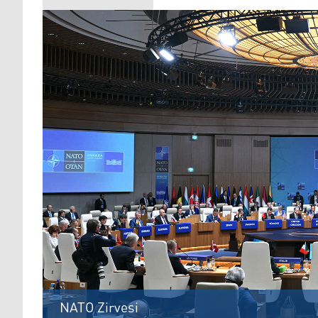
NATO Zirvesi