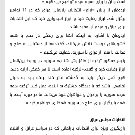
است و آن را برای عموم مردم توضیح می‌دهیم.»
اردوغان از پایان «آرام» انتخابات پارلمانی عراق که در ۱۱ نوامبر
برگزار شد، ابراز رضایت کرد و ابراز امیدواری کرد که این انتخابات
برای عراق و مردم آن مفید باشد.
اردوغان با اشاره به اینکه آنها برای زندگی در صلح با همه
کشورهای دوست تلاش می‌کنند، گفت:«ما از دستیابی به صلح و
عدالت با هم، از عراق تا سوریه، حمایت می‌کنیم.»
رئیس‌جمهور ترکیه از «افزایش شتاب» سوریه در روابط بین‌الملل
ابراز رضایت کرد و گفت:«ترکیه آماده است تا هر کمکی ارایه دهد.
هیچ کس دیگر نباید به گذشته فکر کند، بلکه باید به دنبال
تفاهمی باشد که با دیدگاه مشترک به آینده، عمل کند. ترکیه همه
مردم سوریه را برادران و خواهران خود می‌داند. ما در دوره آینده با
همه بازیگران برای صلح در سوریه همکاری خواهیم کرد.»
انتخابات مجلس عراق
رای‌گیری ویژه برای انتخابات پارلمانی که در سراسر عراق و اقلیم