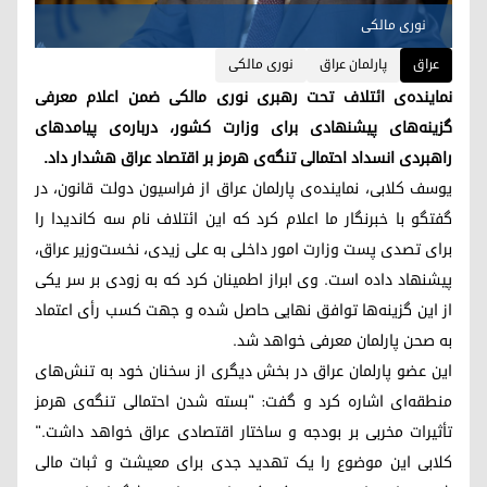
نوری مالکی
عراق
پارلمان عراق
نوری مالکی
نماینده‌ی ائتلاف تحت رهبری نوری مالکی ضمن اعلام معرفی
گزینه‌های پیشنهادی برای وزارت کشور، درباره‌ی پیامدهای
راهبردی انسداد احتمالی تنگه‌ی هرمز بر اقتصاد عراق هشدار داد.
یوسف کلابی، نماینده‌ی پارلمان عراق از فراسیون دولت قانون، در
گفتگو با خبرنگار ما اعلام کرد که این ائتلاف نام سه کاندیدا را
برای تصدی پست وزارت امور داخلی به علی زیدی، نخست‌وزیر عراق،
پیشنهاد داده است. وی ابراز اطمینان کرد که به زودی بر سر یکی
از این گزینه‌ها توافق نهایی حاصل شده و جهت کسب رأی اعتماد
به صحن پارلمان معرفی خواهد شد.
این عضو پارلمان عراق در بخش دیگری از سخنان خود به تنش‌های
منطقه‌ای اشاره کرد و گفت: "بسته شدن احتمالی تنگه‌ی هرمز
تأثیرات مخربی بر بودجه و ساختار اقتصادی عراق خواهد داشت."
کلابی این موضوع را یک تهدید جدی برای معیشت و ثبات مالی