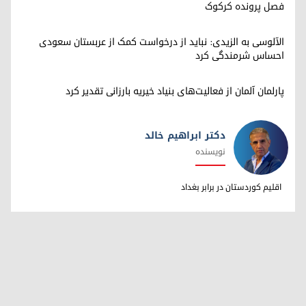
فصل پرونده کرکوک
الآلوسی به الزیدی: نباید از درخواست کمک از عربستان سعودی
احساس شرمندگی کرد
پارلمان آلمان از فعالیت‌های بنیاد خیریه بارزانی تقدیر کرد
دکتر ابراهیم خالد
نویسنده
دکتر ابراهیم خالد
اقلیم کوردستان در برابر بغداد