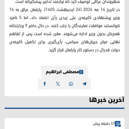
شهروندان عراقی توصیف کرد که نیازمند تدابیر پیشگیرانه است.
در تاریخ ۱۴ مه ۲۰۲۶ (۲۴ اردیبهشت ۱۴۰۵)، پارلمان عراق به ۱۴
وزیر پیشنهادی کابینه‌ی علی زیدی رأی اعتماد داد، اما ۵ نامزد
نتوانستند موافقت نمایندگان را جلب کنند. در حال حاضر ۹ وزارتخانه
همچنان بدون وزیر اداره می‌شوند. مقرر شده است پس از تفاهم
نهایی میان جریان‌های سیاسی، رأی‌گیری برای تکمیل کابینه‌ی
دولت فدرال در دستور کار پارلمان قرار گیرد.
مصطفی ابراهیم
آخرین خبرها
57 دقیقه پیش