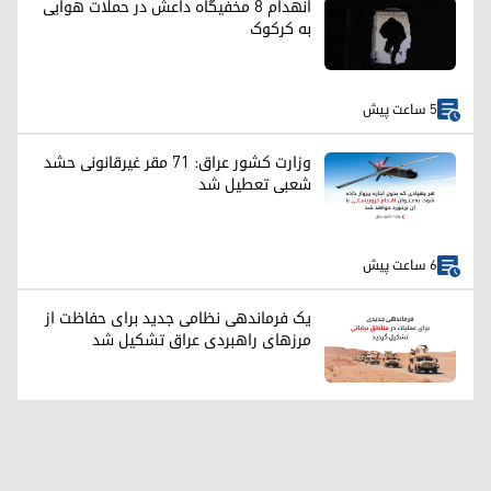
انهدام ۸ مخفیگاه داعش در حملات هوایی
به کرکوک
5 ساعت پیش
وزارت کشور عراق: ۷۱ مقر غیرقانونی حشد
شعبی تعطیل شد
6 ساعت پیش
یک فرماندهی نظامی جدید برای حفاظت از
مرزهای راهبردی عراق تشکیل شد