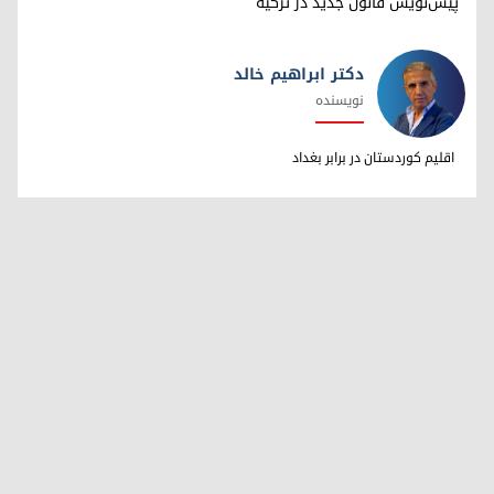
پیش‌نویس قانون جدید در ترکیه
دکتر ابراهیم خالد
نویسنده
دکتر ابراهیم خالد
اقلیم کوردستان در برابر بغداد