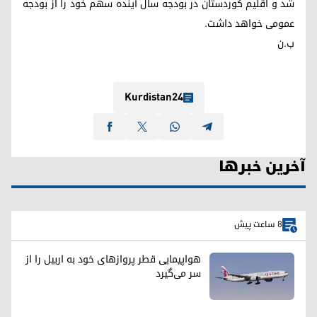
شد و اقلیم کوردستان در بودجه سال آینده سهم خود را از بودجه
عمومی خواهد داشت.
ب.ن
Kurdistan24
آخرین خبرها
8 ساعت پیش
هواپیمایی قطر پروازهای خود به اربیل را از
سر می‌گیرد