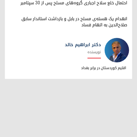
احتمال خلع سلاح اجباری گروه‌های مسلح پس از ۳۰ سپتامبر
انهدام یک هسته‌ی مسلح در بابل و بازداشت استاندار سابق
صلاح‌الدین به اتهام فساد
دکتر ابراهیم خالد
نویسنده
دکتر ابراهیم خالد
اقلیم کوردستان در برابر بغداد