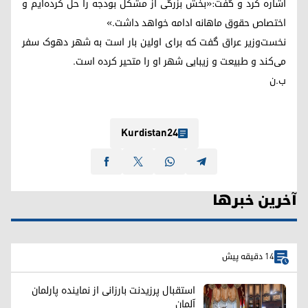
اشاره کرد و گفت:«بخش بزرگی از مشکل بودجه را حل کرده‌ایم و
اختصاص حقوق ماهانه ادامه خواهد داشت.»
نخست‌وزیر عراق گفت که برای اولین بار است به شهر دهوک سفر
می‌کند و طبیعت و زیبایی شهر او را متحیر کرده است.
ب.ن
Kurdistan24
آخرین خبرها
14 دقیقه پیش
استقبال پرزیدنت بارزانی از نماینده پارلمان
آلمان