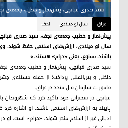
سید صدری قبانچی، پیش‌نماز و خطیب جمعه‌ی ن
عراق
سال نو میلادی
نجف
پیش‌نماز و خطیب جمعه‌ی نجف، سید صدری قبانچی،
سال نو میلادی، ارزش‌های اسلامی حفظ شوند. وی ا
باشند، ممنوع، یعنی «حرام» هستند.»
سید صدری قبانچی، پیش‌نماز و خطیب جمعه‌ی نجف،
داخلی و بین‌المللی پرداخت؛ از جمله مسئله‌ی جشن‌
ماموریت سازمان ملل متحد در عراق.
قبانچی در سخنرانی خود تاکید کرد که شهروندان ب
پایبند به ارزش‌های اسلامی باشند. او اشاره کرد 
ادیانی غیر از اسلام منجر شوند، «حرام» است. او د