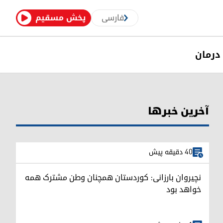
فارسی
پخش مسقیم
درمان
آخرین خبرها
40 دقیقه پیش
نچیروان بارزانی: کوردستان همچنان وطن مشترک همه
خواهد بود