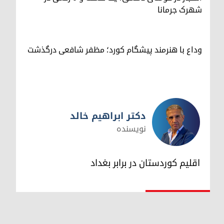
شهرک جرمانا
وداع با هنرمند پیشگام کورد؛ مظفر شافعی درگذشت
دکتر ابراهیم خالد
نویسنده
دکتر ابراهیم خالد
اقلیم کوردستان در برابر بغداد