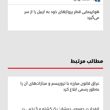
هواپیمایی قطر پروازهای خود به اربیل را از سر
می‌گیرد
مطالب مرتبط
عراق قانون مبارزه با تروریسم و مجازات‌های آن را
به‌طور رسمی ابلاغ کرد
انفجار در حومه‌ی دمشق؛ یک کشته و ۵ زخمی در