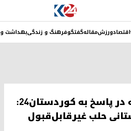
اقتصاد
ورزش
مقاله
گفتگو
فرهنگ و زندگی
بهداشت و 
وزارت امور خارجه‌ی روسیه در پاسخ به کوردستان۲۴:
انی حلب غیرقابل‌قبول