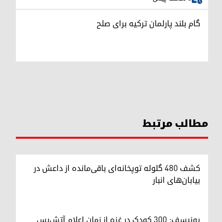
گام بلند پارلمان ترکیه برای صلح
مطالب مرتبط
کشف ۴۸۰ گلوله توپخانه‌ای باقی‌مانده از داعش در
بیابان‌های انبار
یونیسف: ۳۰۰ کودک در غزه از زمان اعلام آتش‌بس