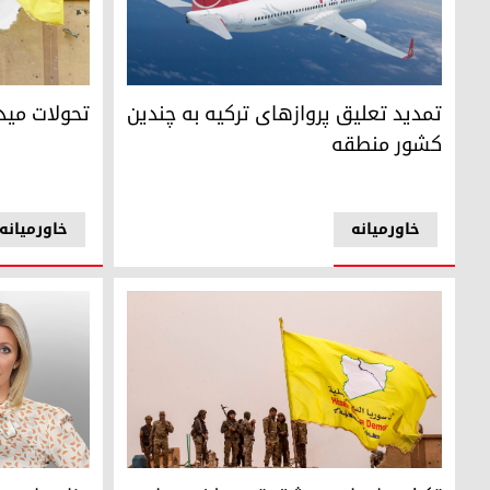
تحولات میدا
تمدید تعلیق پروازهای ترکیه به چندین کشور منطقه
تحولات مید
تمدید تعلیق پروازهای ترکیه به چندین
کشور منطقه
خاورمیانه
خاورمیانه
تکذیب ادعای دمشق توسط نیروهای دموکراتیک سوریه
ماریا زاخارو