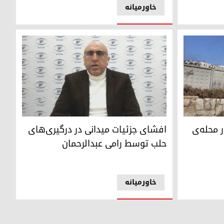
خاورمیانه
له‌ی شیخ‌مقصود حلب
رامی عبدالرحمان، مدیر دیدبان حقوق بشر سوریه
 محله‌ی
افشای جزئیات میدانی در درگیری‌های
حلب توسط رامی عبدالرحمان
خاورمیانه