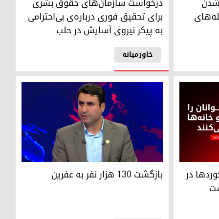
درخواست سازمان‌های حقوق بشری
پدید شدن
برای تحقیق فوری درباره‌ی بی‌احترامی
ه‌های
به پیکر نیروی آسایش در حلب
خاورمیانه
رواج حاجی، عضو هیئت اجرایی مؤسسه‌ی خیریه‌ی بار
دها در حلب مصداق جنایت جنگی است
بازگشت ۱۳۰ هزار نفر به عفرین
وردها در
ست