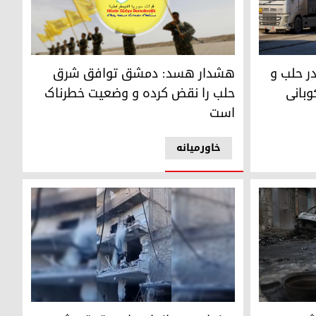
ب و حسکه برای امدادرسانی به کوبانی
هشدار هسد: دمشق توافق شرق حلب را نقض کرد
ر حلب و
هشدار هسد: دمشق توافق شرق
وبانی
حلب را نقض کرده و وضعیت خطرناک
است
خاورمیانه
درخواست سازمان‌های حقوق بشری برای تحقیق فوری 
عود