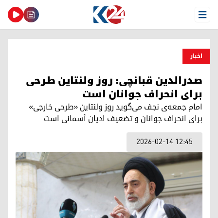
Open Menu
اخبار
صدرالدین قبانچی: روز ولنتاین طرحی
برای انحراف جوانان است
امام جمعه‌ی نجف می‌گوید روز ولنتاین «طرحی خارجی»
برای انحراف جوانان و تضعیف ادیان آسمانی است
2026-02-14 12:45