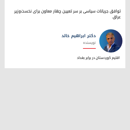
توافق جریانات سیاسی بر سر تعیین چهار معاون برای نخست‌وزیر
عراق
دکتر ابراهیم خالد
نویسنده
دکتر ابراهیم خالد
اقلیم کوردستان در برابر بغداد