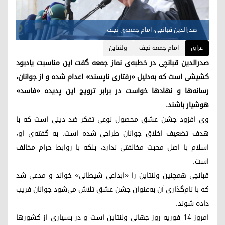
صدرالدین قبانجی، امام جمعه‌ی نجف
عراق
امام جمعه نجف
ولنتاین
صدرالدین قبانچی در خطبه‌ی نماز جمعه گفت این مناسبت یادبود
کشیشی است که به‌دلیل «رفتاری ناپسند» اعدام شده و از جوانان،
رسانه‌ها و نهادها خواست در برابر ترویج این پدیده «فاسد»
هوشیار باشند.
وی افزود جشن عشق محصول نوعی تفکر ضد دینی است که با
هدف تضعیف اخلاق جوانان طراحی شده است. به گفته‌ی او،
اسلام با اصل محبت مخالفتی ندارد، بلکه با روابط حرام مخالف
است.
قبانچی همچنین ولنتاین را «ابداعی شیطانی» خواند و مدعی شد
که با نام‌گذاری آن به‌عنوان جشن عشق تلاش می‌شود جوانان فریب
داده شوند.
امروز ۱۴ فوریه روز جهانی ولنتاین است و در بسیاری از کشورها