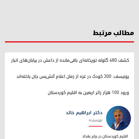
مطالب مرتبط
کشف ۴۸۰ گلوله توپخانه‌ای باقی‌مانده از داعش در بیابان‌های انبار
یونیسف: ۳۰۰ کودک در غزه از زمان اعلام آتش‌بس جان باخته‌اند
ورود ۱۰۰ هزار زائر اربعین به اقلیم کوردستان
دکتر ابراهیم خالد
نویسنده
دکتر ابراهیم خالد
اقلیم کوردستان در برابر بغداد