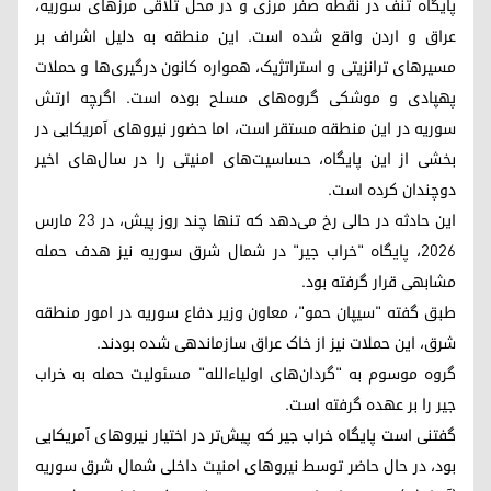
پایگاه تنف در نقطه صفر مرزی و در محل تلاقی مرزهای سوریه،
عراق و اردن واقع شده است. این منطقه به دلیل اشراف بر
مسیرهای ترانزیتی و استراتژیک، همواره کانون درگیری‌ها و حملات
پهپادی و موشکی گروه‌های مسلح بوده است. اگرچه ارتش
سوریه در این منطقه مستقر است، اما حضور نیروهای آمریکایی در
بخشی از این پایگاه، حساسیت‌های امنیتی را در سال‌های اخیر
دوچندان کرده است.
این حادثه در حالی رخ می‌دهد که تنها چند روز پیش، در ۲۳ مارس
۲۰۲۶، پایگاه "خراب جیر" در شمال شرق سوریه نیز هدف حمله
مشابهی قرار گرفته بود.
طبق گفته "سیپان حمو"، معاون وزیر دفاع سوریه در امور منطقه
شرق، این حملات نیز از خاک عراق سازماندهی شده بودند.
گروه موسوم به "گردان‌های اولیاءالله" مسئولیت حمله به خراب
جیر را بر عهده گرفته است.
گفتنی است پایگاه خراب جیر که پیش‌تر در اختیار نیروهای آمریکایی
بود، در حال حاضر توسط نیروهای امنیت داخلی شمال شرق سوریه