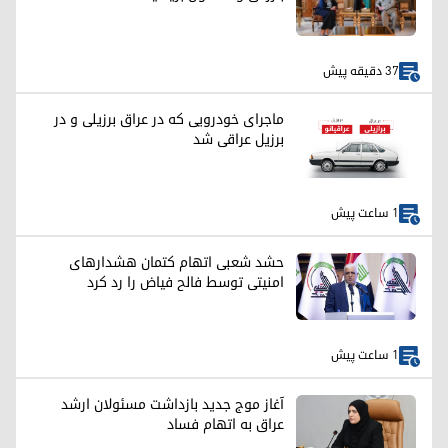
37 دقیقه پیش
ماجرای خودرویی که در عراق برزیلی و در
برزیل عراقی شد
1 ساعت پیش
حشد شعبی اتهام کتمان هشدارهای
امنیتی توسط فالح فیاض را رد کرد
1 ساعت پیش
آغاز موج جدید بازداشت مسئولان ارشد
عراق به اتهام فساد