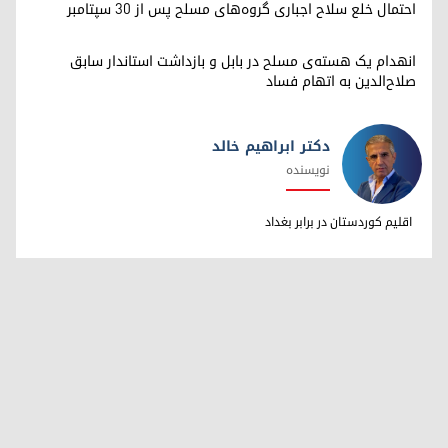
احتمال خلع سلاح اجباری گروه‌های مسلح پس از ۳۰ سپتامبر
انهدام یک هسته‌ی مسلح در بابل و بازداشت استاندار سابق
صلاح‌الدین به اتهام فساد
دکتر ابراهیم خالد
نویسنده
دکتر ابراهیم خالد
اقلیم کوردستان در برابر بغداد