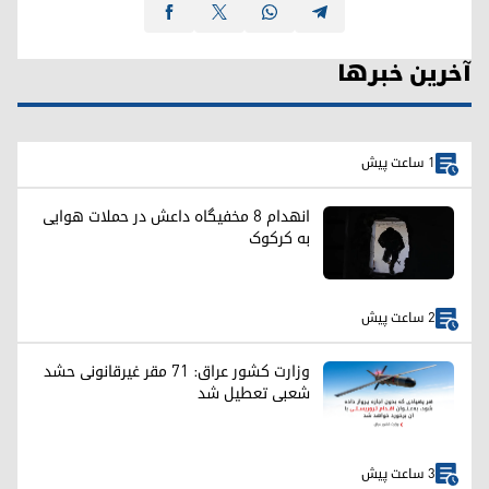
آخرین خبرها
1 ساعت پیش
انهدام ۸ مخفیگاه داعش در حملات هوایی
به کرکوک
2 ساعت پیش
وزارت کشور عراق: ۷۱ مقر غیرقانونی حشد
شعبی تعطیل شد
3 ساعت پیش