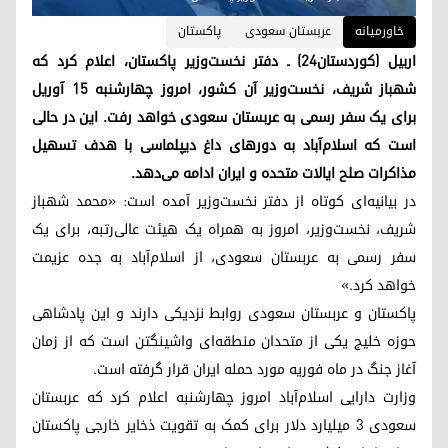
خاورمیانه
عربستان سعودی
پاکستان
اربیل (کوردستان۲۴) ـ دفتر نخست‌وزیر پاکستان، اعلام کرد که
شهباز شریف، نخست‌وزیر آن کشور، امروز چهارشنبه ۱۵ آوریل
برای یک سفر رسمی به عربستان سعودی خواهد رفت. این در حالی
است که اسلام‌آباد به دورهای داغ دیپلماسی با هدف تسهیل
مذاکرات صلح ایالات متحده و ایران ادامه می‌دهد.
در بیانیه‌ای کوتاه از دفتر نخست‌وزیر آمده است: «محمد شهباز
شریف، نخست‌وزیر، امروز به همراه یک هیئت عالی‌رتبه، برای یک
سفر رسمی به عربستان سعودی، از اسلام‌آباد به جده عزیمت
خواهد کرد.»
پاکستان و عربستان سعودی روابط نزدیکی دارند و این پادشاهی
حوزه خلیج یکی از متحدان منطقه‌ای واشینگتن است که از زمان
آغاز جنگ در ماه فوریه مورد حمله ایران قرار گرفته است.
وزارت دارایی اسلام‌آباد امروز چهارشنبه اعلام کرد که عربستان
سعودی 3 میلیارد دلار برای کمک به تقویت ذخایر خارجی پاکستان