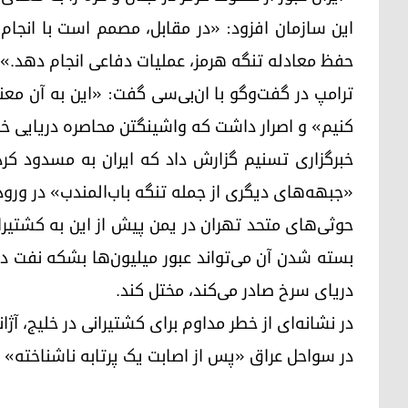
این سازمان افزود: «در مقابل، مصمم است با انجام
حفظ معادله تنگه هرمز، عملیات دفاعی انجام دهد.»
ترامپ در گفت‌وگو با ان‌بی‌سی گفت: «این به آن معن
کنیم» و اصرار داشت که واشینگتن محاصره دریایی خو
خبرگزاری تسنیم گزارش داد که ایران به مسدود کر
«جبهه‌های دیگری از جمله تنگه باب‌المندب» در ورو
حوثی‌های متحد تهران در یمن پیش از این به کشتیران
بسته شدن آن می‌تواند عبور میلیون‌ها بشکه نفت دیگ
دریای سرخ صادر می‌کند، مختل کند.
در سواحل عراق «پس از اصابت یک پرتابه ناشناخته» خب