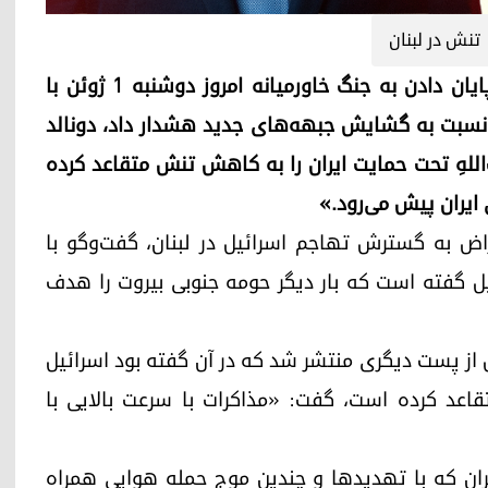
تنش در لبنان
اربیل (کوردستان۲۴)- با وجود اینکه مذاکرات برای پایان دادن به جنگ خاورمیانه امروز دوشنبه ۱ ژوئن با
نسبت به گشایش جبهه‌های جدید هشدار داد، دونالد
اللهِ تحت حمایت ایران را به کاهش تنش متقاعد کرده
ایران پیش می‌رود.»
راض به گسترش تهاجم اسرائیل در لبنان، گفت‌وگو با
ئیل گفته است که بار دیگر حومه جنوبی بیروت را هدف
از پست دیگری منتشر شد که در آن گفته بود اسرائیل
قاعد کرده است، گفت: «مذاکرات با سرعت بالایی با
یران که با تهدیدها و چندین موج حمله هوایی همراه