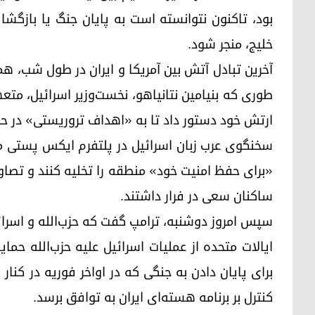
بود، تاکنون نتوانسته است به پایان جنگ یا بازگشا
خلیج، منجر شود.
آخرین تبادل آتش بین آمریکا و ایران در طول شب، هم
طوری که بنیامین نتانیاهو، نخست‌وزیر اسرائیل، مت
ارتش خود دستور داد تا به «اهداف تروریستی» در حو
سخنگوی عرب زبان اسرائیل در پلتفرم ایکس پستی منت
«برای حفظ امنیت خود» منطقه را تخلیه کنند و تصاوی
ساکنان سعی در فرار داشتند.
سپس امروز دوشنبه، ترامپ گفت که حزب‌الله و اسرائ
ایالات متحده از عملیات اسرائیل علیه حزب‌الله حمای
برای پایان دادن به جنگی که در اواخر فوریه در کنار 
کنترل بر برنامه هسته‌ای ایران به توافق برسد.