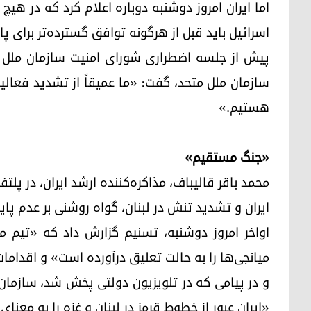
اما ایران امروز دوشنبه دوباره اعلام کرد که در ه
اسرائیل باید قبل از هرگونه توافق گسترده‌تر برای پا
پیش از جلسه اضطراری شورای امنیت سازمان ملل مت
سازمان ملل متحد، گفت: «ما عمیقاً از تشدید فعالیت
هستیم.»
«جنگ مستقیم»
محمد باقر قالیباف، مذاکره‌کننده ارشد ایران، در پلت
ایران و تشدید تنش در لبنان، گواه روشنی بر عدم پا
اواخر امروز دوشنبه، تسنیم گزارش داد که «تیم مذ
میانجی‌ها را به حالت تعلیق درآورده است» و اقدامات ا
و در پیامی که در تلویزیون دولتی پخش شد، سازمان 
«ایران عبور از خطوط قرمز در لبنان و غزه را به معنا