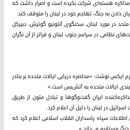
یچ مذاکره هسته‌ای شرکت نکرده است و اصرار داشت که
یان دادن به جنگ، تهاجم خود در لبنان را متوقف کند.
حد در مورد لبنان، سخنگوی آنتونیو گوترش، دبیرکل
‌های نظامی در سراسر جنوب لبنان و فراتر از آن نگران
فرم ایکس نوشت: «محاصره دریایی ایالات متحده بر بنادر
یبندی ایالات متحده به آتش‌بس است.»
اکره‌کننده ایران گفت‌وگوها و تبادل متون از طریق
سرائیل در لبنان را دلیل آن اعلام کرد.
اطلاعات سپاه پاسداران انقلاب اسلامی اعلام کرد که
ی جنگ مستقیم می‌داند.»