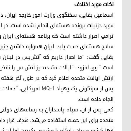
نکات مورد اختلاف
اسماعیل بقایی، سخنگوی وزارت امور خارجه ایران،
مورد جزئیات پرونده هسته‌ای انجام نشده است. در ای
ترامپ اصرار داشته است که برنامه هسته‌ای ایران 
سلاح هسته‌ای دست یابد. ایران همواره داشتن چنین ج
بقایی گفت: "ما اصرار داریم که آتش‌بس در لبنا
است." وی افزود: "ایالات متحده نیز آتش‌بس را نقض م
ارتش ایالات متحده اعلام کرد که در طول آخر هفت
پس از سرنگونی یک پهپاد Q-1
انجام داده است.
کمی پس از آن، سپاه پاسداران به رسانه‌های دولت
متحده برای این حمله استفاده می‌شد، هدف قرار داده
آنها کشور میزبان پایگاه را مشخص نکردند، اما ارت