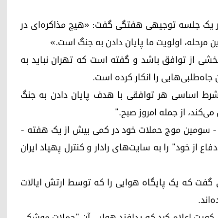
 در یک جلسه توجیهی هفتگی گفت: «هیچ مذاکره‌ای در
ن مرحله، اولویت ما پایان دادن به جنگ است.»
بخشی از توافق باشد و گفته است که تهران نباید به
اه‌طلبی‌هایی را انکار کرده است.
ن شرط اساسی هر توافقی با هدف پایان دادن به جنگ
ی‌کند، از جمله امروز صبح."
ه - سومین موج حملات خود در کمی بیش از یک هفته -
M آمریکایی، "حملات دفاع از خود" را به سایت‌های رادار و کنترل پهپاد ایران
ی گفت که یک پایگاه هوایی را که توسط ارتش ایالات
‌اند.
ش کویت اعلام کرد که پدافند هوایی آن "حملات موشکی