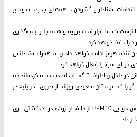
 اقدامات معنادار و گشودن جبهه‌های جدید، علاوه بر
ا نیست که ما قرار است برویم و همه جا را بمب‌گذاری
د را حفظ خواهد کرد.
دن تنگه هرمز ادامه خواهد داد و به همراه متحدانش
دی دریای سرخ را فعال خواهد کرد.
ی در داخل و اطراف تنگه باب‌المندب حمله کرده‌اند که
ر را که عربستان سعودی روزانه از طریق بندر ینبع در
در نشانه‌ای از خطر مداوم برای کشتیرانی در خلیج، آژانس دریایی UKMTO از «انفجار بزرگ» در یک کشتی باری
ر داد.