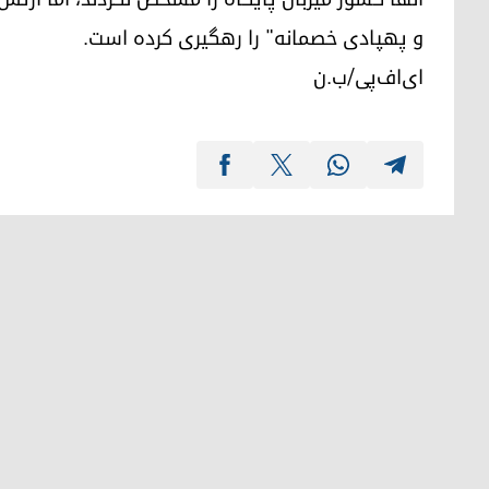
و پهپادی خصمانه" را رهگیری کرده است.
ای‌اف‌پی/ب.ن