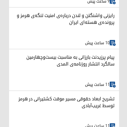
9 ساعت پیش
رایزنی واشنگتن و لندن درباره‌ی امنیت تنگه‌ی هرمز و
پرونده‌ی هسته‌ای ایران
10 ساعت پیش
پیام پرزیدنت بارزانی به مناسبت بیست‌وچهارمین
سالگرد انتشار روزنامه‌ی المدی
11 ساعت پیش
تشریح ابعاد حقوقی مسیر موقت کشتیرانی در هرمز
توسط غریب‌آبادی
11 ساعت پیش