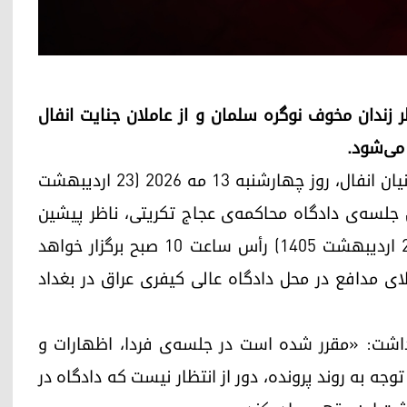
 زندان مخوف نوگره سلمان و از عاملان جنایت انفال
 می‌شود.
به گزارش خبرنگار ما، ایاد کاکە‌ای، وکیل مدافع قربانیان انفال، روز چهارشنبه ۱۳ مه ۲۰۲۶ (۲۳ اردیبهشت
مین جلسه‌ی دادگاه محاکمه‌ی عجاج تکریتی، ناظر پیشین
زندان نوگره سلمان، فردا پنج‌شنبه ۱۵ مه ۲۰۲۶ (۲۵ اردیبهشت ۱۴۰۵) رأس ساعت ۱۰ صبح برگزار خواهد
ی مدافع در محل دادگاه عالی کیفری عراق در بغداد
 داشت: «مقرر شده است در جلسه‌ی فردا، اظهارات و
ه به روند پرونده، دور از انتظار نیست که دادگاه در