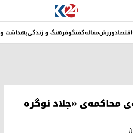
اقتصاد
ورزش
مقاله
گفتگو
فرهنگ و زندگی
بهداشت و 
ی محاکمه‌ی «جلاد نوگره
ن