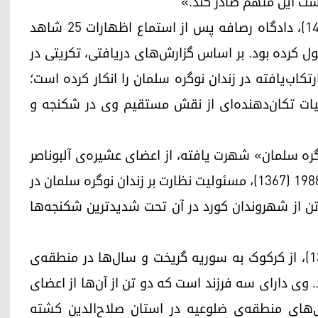
شت این متهم صادر کند.»
پیش از این در تاریخ ۷ مه ۲۰۲۶ (۱۷ اردیبهشت ۱۴۰۵)، دادگاه رصافه پس از استماع اظهارات ۲۵ شاهد
کول کرده بود. بر اساس گزارش‌های دریافتی، تکریتی در
کاب‌یافته در زندان نوگره سلمان را انکار کرده است؛
ئیات تکان‌دهنده‌ای از نقش مستقیم وی در شکنجه و
گره سلمان» شهرت یافته، از اعضای عشیره‌ی آلبوناصر
است. وی در جریان عملیات نسل‌کشی انفال در سال ۱۹۸۸ (۱۳۶۷)، مسئولیت نظارت بر زندان نوگره سلمان در
تن از شهروندان کورد در آن تحت شدیدترین شکنجه‌ها
تکریتی پس از سقوط رژیم بعث در سال ۲۰۰۳ (۱۳۸۲)، از کرکوک به سوریه گریخت و سال‌ها در منطقه‌ی
 وی دارای سه فرزند است که دو تن از آن‌ها از اعضای
ی‌های منطقه‌ی ضلوعیه در استان صلاح‌الدین کشته