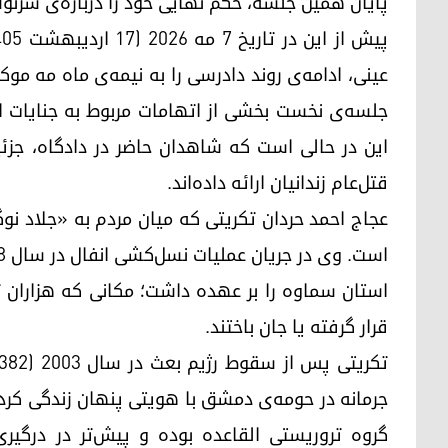
پایان همین جلسه، حکم نهایی خود را درباره‌ی سرنو
عینی، ادامه‌ی روند دادرسی را به نیمه‌ی ماه مه مو
جلسه‌ی نخست بخشی از اتهامات مربوط به جنایات ارت
این در حالی است که شاهدان حاضر در دادگاه، جز
قتل‌عام زندانیان ارائه داده‌اند.
عجاج احمد حردان تکریتی که میان مردم به «جلاد نو
استان سماوه را بر عهده داشت؛ مکانی که هزاران 
قرار گرفته یا جان باختند.
جرمانه در حومه‌ی دمشق با هویتی پنهان زندگی کرد.
گروه تروریستی القاعده بوده و پیش‌تر در درگیر