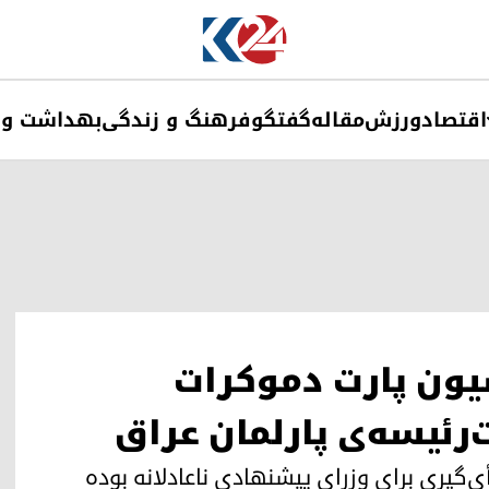
اقتصاد
ورزش
مقاله
گفتگو
فرهنگ و زندگی
بهداشت و 
یون پارت دموکرات
رئیسه‌ی پارلمان عراق
أی‌گیری برای وزرای پیشنهادی ناعادلانه بوده