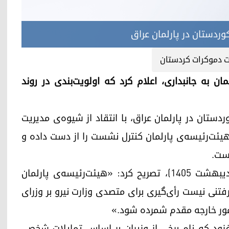
ردستان در پارلمان عراق
ت دموکرات کردستان
ان به جانبداری، اعلام کرد که اولویت‌بندی در روند
ستان در پارلمان عراق، با انتقاد از شیوه‌ی مدیریت
هیئت‌رئیسه‌ی پارلمان کنترل نشست را از دست داده و
است.
شاخوان عبدالله روز پنج‌شنبه، ۱۴ مه ۲۰۲۶ (۲۴ اردیبهشت ۱۴۰۵)، تصریح کرد: «هیئت‌رئیسه‌ی پارلمان
فتنی نیست رأی‌گیری برای متصدی وزارت نیرو بر وزرای
امور خارجه مقدم شمرده شود.»
 افزود که نام برخی از وزیران بر اساس تمایلات شخصی