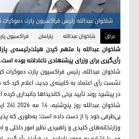
شاخوان عبدالله رئیس فراکسیون پارت دموکرات کو
عراق
شاخوان عبدالله
پارلمان
فراکسیون پار
شاخوان عبدالله با متهم کردن هیئت‌رئیسه‌ی پارلم
رأی‌گیری برای وزرای پیشنهادی ناعادلانه بوده است.
شاخوان عبدالله، رئیس فراکسیون پارت دموکرات کورد
نشست رأی اعتماد به کابینه‌ی جدید، اعلام کرد که 
در پیشبرد روند تأیید برخی کاندیداها جانبداری کرده 
بی‌طرفی خود را از دست داده است؛ به‌طوری که پذیر
وزارتخانه‌های کلیدی و راهبردی نظیر امور داخلی و 
وی با اشاره به وجود نابرابری در فرآیند رأی‌گیری