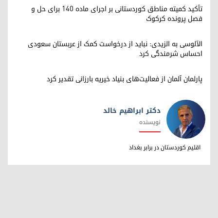
تأکید کمیته مناطق کوردستانی بر اجرای ماده ۱۴۰ برای حل و
فصل پرونده کرکوک
الآلوسی به الزیدی: نباید از درخواست کمک از عربستان سعودی
احساس شرمندگی کرد
پارلمان آلمان از فعالیت‌های بنیاد خیریه بارزانی تقدیر کرد
دکتر ابراهیم خالد
نویسنده
دکتر ابراهیم خالد
اقلیم کوردستان در برابر بغداد