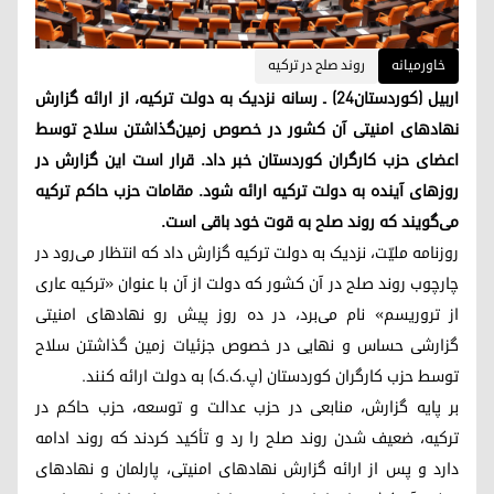
خاورمیانه
روند صلح در ترکیه
اربیل (کوردستان۲۴) ـ رسانه نزدیک به دولت ترکیه، از ارائه گزارش
نهادهای امنیتی آن کشور در خصوص زمین‌گذاشتن سلاح توسط
اعضای حزب کارگران کوردستان خبر داد. قرار است این گزارش در
روزهای آینده به دولت ترکیه ارائه شود. مقامات حزب حاکم ترکیه
می‌گویند که روند صلح به قوت خود باقی است.
روزنامه ملیّت، نزدیک به دولت ترکیه گزارش داد که انتظار می‌رود در
چارچوب روند صلح در آن کشور که دولت از آن با عنوان «ترکیه عاری
از تروریسم» نام می‌برد، در ده روز پیش رو نهادهای امنیتی
گزارشی حساس و نهایی در خصوص جزئیات زمین گذاشتن سلاح
توسط حزب کارگران کوردستان (پ.ک.ک) به دولت ارائه کنند.
بر پایه گزارش، منابعی در حزب عدالت و توسعه، حزب حاکم در
ترکیه، ضعیف شدن روند صلح را رد و تأکید کردند که روند ادامه
دارد و پس از ارائه گزارش نهادهای امنیتی، پارلمان و نهادهای