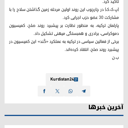
تأکید کرد.
(پ.ک.ک) در چارچوب این روند اولین مرحله زمین گذاشتن سلاح را با
مشارکت ۳۰ عضو حزب اجرایی کرد.
پارلمان ترکیه، به منظور نظارت بر پیشبرد روند صلح، کمیسیون
دموکراسی، برادری و همبستگی میهنی تشکیل داد.
برخی از فعالین سیاسی در ترکیه به عملکرد «کُند» این کمیسیون در
پیشبرد روند صلح، انتقاد کرده‌اند.
ب.ن
Kurdistan24
آخرین خبرها