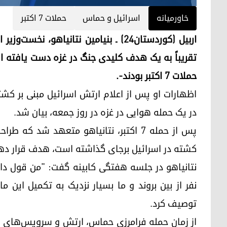
خاورمیانه
اسرائیل و حماس
حملات ۷ اکتبر
تقریباً به یک هدف کلیدی جنگ در غزه دست یافته 
حملات ۷ اکتبر بودند-.
اظهارات او پس از اعلام ارتش اسرائیل مبنی بر کش
در یک حمله هوایی در غزه در روز جمعه، بیان شد.
کشته در اسرائیل برجای گذاشته است، هدف قرار دهد و
نتانیاهو در جلسه هفتگی کابینه گفت: "من قول داد
نفر از بین بروند و ما بسیار نزدیک به تکمیل این م
توصیف کرد.
از زمان حمله فرامرزی حماس، ارتش و سرویس‌های اط