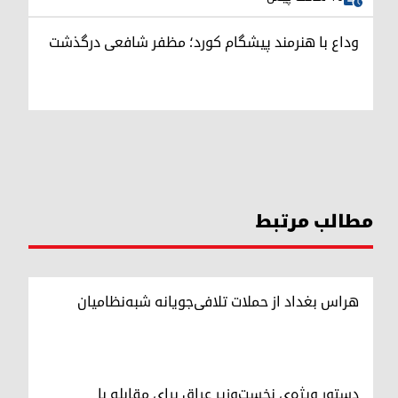
وداع با هنرمند پیشگام کورد؛ مظفر شافعی درگذشت
مطالب مرتبط
هراس بغداد از حملات تلافی‌جویانه شبه‌نظامیان
دستور ویژه‌ی نخست‌وزیر عراق برای مقابله با