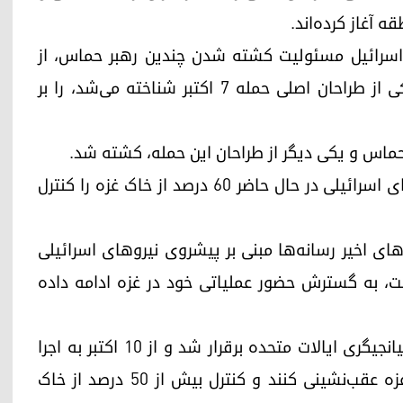
 آغاز کرده‌اند.
اسرائیل مسئولیت کشته شدن چندین رهبر حماس، از
جمله یحیی سنوار، که به طور گسترده به عنوان یکی از طراحان اصلی حمله ۷ اکتبر شناخته می‌شد، را بر
اس و یکی دیگر از طراحان این حمله، کشته شد.
نتانیاهو امروز یکشنبه همچنین تأکید کرد که نیروهای اسرائیلی در حال حاضر ۶۰ درصد از خاک غزه را کنترل
ی اخیر رسانه‌ها مبنی بر پیشروی نیروهای اسرائیلی
، به گسترش حضور عملیاتی خود در غزه ادامه داده
طبق مفاد آتش‌بس میان اسرائیل و حماس که با میانجیگری ایالات متحده برقرار شد و از ۱۰ اکتبر به اجرا
درآمد، نیروهای اسرائیلی قرار بود به "خط زرد" در غزه عقب‌نشینی کنند و کنترل بیش از ۵۰ درصد از خاک