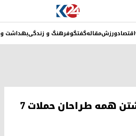
اقتصاد
ورزش
مقاله
گفتگو
فرهنگ و زندگی
بهداشت و 
نخست‌وزیر اسرائیل: به کشتن همه طراحان حملات ۷