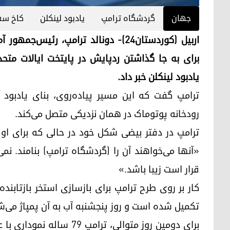
جهان
گردشگاه ترامپ
یادبود لینکلن
کاخ سف
برای به جا گذاشتن ردپایش در پایتخت ایالات متح
یادبود لینکلن خبر داد.
ترامپ گفت که این مسیر پیاده‌روی، بنای یادبود آ
رودخانه پوتوماک در همان نزدیکی متصل می‌کند.
ترامپ در دفتر بیضی شکل خود در حالی که برای اولین
«آنها می‌خواهند آن را (گردشگاه ترامپ) بنامند. نمی‌
قرار است زیبا باشد.»
کار بر روی طرح ترامپ برای بازسازی استخر بازتابنده
تکمیل شده است و روز پنجشنبه آب به آن پمپاژ می‌ش
برای دومین روز متوالی، تر