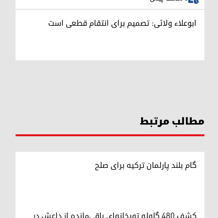
ابوعلاء ولائی: تصمیم برای انتقام قطعی است
مطالب مرتبط
گام بلند پارلمان ترکیه برای صلح
کشف ۴۸۰ گلوله توپخانه‌ای باقی‌مانده از داعش در