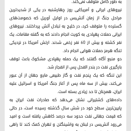
به طور کامل متوقف نمی‌کند.
نیروهای ایرانی و آمریکایی روز چهارشنبه در یکی از شدیدترین
مراحل جنگ از زمان آتش‌بس در اوایل آوریل که خصومت‌های
گسترده را متوقف کرد، در خلیج به تبادل آتش پرداختند. نیروهای
ایرانی حملات پهپادی به کویت انجام دادند که به گفته مقامات، یک
نفر کشته و بیش از ۶۰ نفر زخمی شدند. ارتش آمریکا در نزدیکی
تنگه هرمز حملات هوایی انجام داد.
دو منبع آگاه گفتند که یک حمله پهپادی مشکوک باعث توقف
بارگیری نفت در بندر الفحل پس از انفجار شد.
این تنگه که یک پنجم نفت و گاز طبیعی مایع جهان از آن عبور
می‌کند، بیش از سه ماه پس از آغاز جنگ آمریکا و اسرائیل علیه
ایران، همچنان تا حد زیادی بسته است.
داده‌های کشتیرانی نشان می‌دهد که صادرات نفت ایران به
پایین‌ترین سطح خود در شش سال گذشته رسیده است، در حالی
که قیمت جهانی نفت حدود سه درصد کاهش یافته است و امید
می‌رود آتش‌بس در لبنان به واشینگتن و تهران کمک کند تا راهی