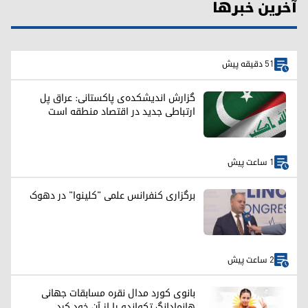
آخرین خبرها
51 دقیقه پیش
گزارش اندیشکده‌ی پاکستانی: عراق پل
ارتباطی جدید در اقتصاد منطقه است
1 ساعت پیش
برگزاری کنفرانس علمی "کلینوا" در دهوک
2 ساعت پیش
بانوی کورد مدال نقره مسابقات جهانی
هانمادانگ تکواندو را از آن خود کرد