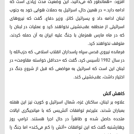
افزود: «همانطور که می‌دانید، این وضعیت مدت زیادی است که
ادامه دارد.» در همین حال، اسرائیل به حملات هوایی خود به جنوب
لبنان ادامه داد و یسرائیل کاتز، وزیر دفاع، گفت که نیروهای
اسرائیلی از منطقه عقب‌نشینی نخواهند کرد و عملیات در لبنان را
که در ماه مارس همزمان با جنگ علیه ایران به آن حمله کردند،
متوقف نخواهند کرد.
فرمانده نیروی قدس سپاه پاسداران انقلاب اسلامی، که حزب‌الله را
در سال ۱۹۸۲ تأسیس کرد، گفت که «حداقل خواسته مقاومت» در
لبنان این است که اسرائیل به مواضعی که قبل از شروع جنگ در
اختیار داشت، عقب‌نشینی کند.
کاهش آتش
علاوه بر لبنان، ساکنان غزه، شمال اسرائیل و کویت نیز این هفته
بمباران شدند، علیرغم توافقات آتش‌بس که با میانجیگری ایالات
متحده حاصل شده و ظاهراً در حال اجرا هستند. ترامپ روز
چهارشنبه گفت که این توافقات «آتش را کم می‌کند» اما جنگ را