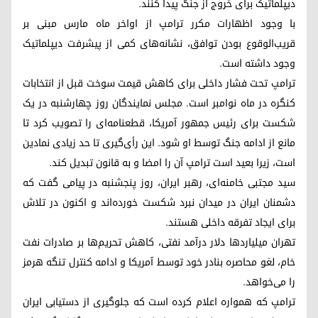
دیپلماتیک برای خروج از جنگ پیدا کنند.
با وجود اظهارات مکرر ترامپ از اواخر ماه مارس مبنی بر
قریب‌الوقوع بودن توافق، نشانه‌های کمی از پیشرفت دیپلماتیک
وجود داشته است.
ترامپ تحت فشار داخلی برای کاهش قیمت سوخت قبل از انتخابات
کنگره در ماه نوامبر است. مجلس نمایندگان روز چهارشنبه در یک
شکست برای رئیس جمهور آمریکا، قطعنامه‌ای را تصویب کرد تا
مانع از ادامه جنگ توسط او شود. این رأی‌گیری تا حد زیادی نمادین
است، زیرا بعید است ترامپ آن را امضا و به قانون تبدیل کند.
سید مجتبی خامنه‌ای، رهبر ایران، روز پنجشنبه در پیامی گفت که
دشمنان ایران در میدان نبرد شکست خورده‌اند و اکنون در تلاش
برای ایجاد تفرقه داخلی هستند.
تهران میلیاردها دلار درآمد نفتی، کاهش تحریم‌ها بر صادرات نفت
خام، لغو محاصره بنادر خود توسط آمریکا و ادامه کنترل تنگه هرمز
را می‌خواهد.
ترامپ که همواره اعلام کرده است که جلوگیری از دستیابی ایران