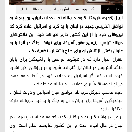
خاورمیانه
جنگ خاورمیانه
آتش‌بس لبنان
حزب‌الله و لبنان
اربیل (کوردستان۲۴)- گروه حزب‌الله تحت حمایت ایران، روز پنجشنبه
توافق آتش‌بس جدید در لبنان را رد کرد و اسرائیل اعلام کرد که
نیروهای خود را از این کشور خارج نخواهد کرد. این تلاش‌های
دونالد ترامپ، رئیس‌جمهور آمریکا، برای توقف جنگ در آنجا را به
عنوان بخشی از تلاش او برای صلح با تهران، تضعیف کرد.
تهران اصرار دارد که در هرگونه توافقی با واشینگتن برای پایان
جنگ، آتش‌بس در لبنان نیز گنجانده شود و در روزهای اخیر اشاره
کرده است که اگر اسرائیل به حملات خود در آنجا ادامه دهد،
می‌تواند مستقیماً برای حمایت از حزب‌الله مداخله کند.
نعیم قاسم، دبیرکل حزب‌الله، توافق میان اسرائیل و دولت لبنان با
میانجیگری آمریکا برای پایان دادن به جنگ را رد کرد. حزب‌الله طرف
مذاکرات نبود.
ترامپ در واشینگتن به خبرنگاران گفت که معتقد است پیشرفت در
لبنان در حال انجام است و این کشور شایسته صلح است. وی