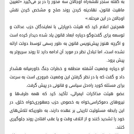
به گفته سنجر نقشه‌راه اوجالان سه محور را در بر می‌گیرد «تعیین
ماهیت قانون، نهادینه کردن روند صلح و مشخص کردن نقش
اوجالان در این مرحله.»
همچنین اعلام کرد که هیئت دَم‌پارتی با نمایندگان حزب عدالت و
توسعه برای گفت‌وگو درباره ابعاد قانون یاد شده دیدار کرده است
و اگرچه هنوز پیش‌نویس قانون به طور رسمی توسط دولت ارائه
نشده است، اما تبادل نظر در مورد آن ادامه دارد تا روند سریع‌تر به
پیش برود.
او درباره وضعیت آشفته منطقه و خطرات جنگ خاورمیانه هشدار
داد و گفت که با در نظر گرفتن این وضعیت ضروری است به سرعت
برای مسئله کورد راه‌حل سیاسی و قانونی در پیش گرفت.
عضو هیئت مذاکرات ایمرالی، تأکید کرد که همه طرف‌ها و
نیروهای دموکراسی‌خواه به خصوص حزب جمهوری‌خواه خلق، در
این رابطه مسئولیت تاریخی بر عهده دارند، به طوریکه تلاش‌های
خود را تشدید کنند و از اتلاف وقت و یا عقب افتادن روند جلوگیری
کنند.