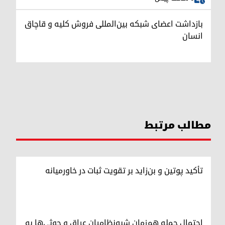
بازداشت اعضای شبکه بین‌المللی فروش کلیه و قاچاق
انسان
مطالب مرتبط
تأکید پوتین و بن‌زاید بر تقویت ثبات در خاورمیانه
احتمال حمله هم‌زمان شبه‌نظامیان عراق و حوثی‌ها به