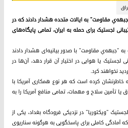
راق
جبهه‌یِ مقاومت" به ایالات متحده هشدار دادند که در
یبانی لجستیک برای حمله به ایران، تمامی پایگاه‌های
ای مسلح وابسته به "جبهه‌یِ مقاومت" با صدور بیانیه‌ای هشدار دادند
نی لجستیک یا هوایی در اختیار آن قرار دهد، آن‌ها در
دید نخواهند کرد.
 کردستان۲۴، کتائب حزب‌الله خاطرنشان کرده است که هر نوع همکاری آمریکا با
راق یا تأمین سلاح و مهمات، تمامی منافع آمریکا را به
جستیک "ویکتوریا" در نزدیکی فرودگاه بغداد، یکی از
د که آمادگی کاملی برای پاسخگویی به هرگونه سناریوی