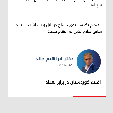
سپتامبر
انهدام یک هسته‌ی مسلح در بابل و بازداشت استاندار
سابق صلاح‌الدین به اتهام فساد
دکتر ابراهیم خالد
نویسنده
دکتر ابراهیم خالد
اقلیم کوردستان در برابر بغداد