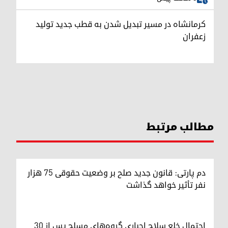
کرمانشاه در مسیر تبدیل شدن به قطب جدید تولید
زعفران
مطالب مرتبط
دم پارتی: قانون جدید صلح بر وضعیت حقوقی ۷۵ هزار
نفر تأثیر خواهد گذاشت
احتمال خلع سلاح اجباری گروه‌های مسلح پس از ۳۰