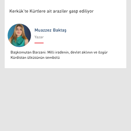
Kerkük’te Kürtlere ait araziler gasp ediliyor
Muazzez Baktaş
Yazar
Muazzez Baktaş
Başkomutan Barzani: Milli iradenin, devlet aklının ve özgür
Kürdistan ülküsünün sembolü