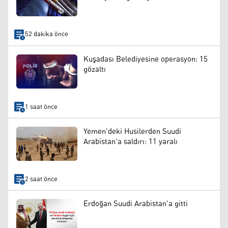
52 dakika önce
Kuşadası Belediyesine operasyon: 15
gözaltı
1 saat önce
Yemen'deki Husilerden Suudi
Arabistan'a saldırı: 11 yaralı
2 saat önce
Erdoğan Suudi Arabistan'a gitti