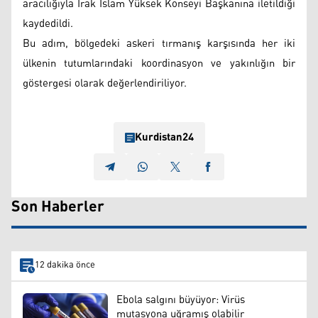
aracılığıyla Irak İslam Yüksek Konseyi Başkanına iletildiği
kaydedildi.
Bu adım, bölgedeki askeri tırmanış karşısında her iki
ülkenin tutumlarındaki koordinasyon ve yakınlığın bir
göstergesi olarak değerlendiriliyor.
Kurdistan24
Son Haberler
12 dakika önce
Ebola salgını büyüyor: Virüs
mutasyona uğramış olabilir