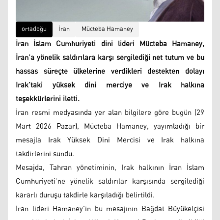
ortadoğu
İran
Mücteba Hamaney
İran İslam Cumhuriyeti dini lideri Mücteba Hamaney,
İran’a yönelik saldırılara karşı sergilediği net tutum ve bu
hassas süreçte ülkelerine verdikleri destekten dolayı
Irak’taki yüksek dini merciye ve Irak halkına
teşekkürlerini iletti.
İran resmi medyasında yer alan bilgilere göre bugün (29
Mart 2026 Pazar), Mücteba Hamaney, yayımladığı bir
mesajla Irak Yüksek Dini Mercisi ve Irak halkına
takdirlerini sundu.
Mesajda, Tahran yönetiminin, Irak halkının İran İslam
Cumhuriyeti’ne yönelik saldırılar karşısında sergilediği
kararlı duruşu takdirle karşıladığı belirtildi.
İran lideri Hamaney’in bu mesajının Bağdat Büyükelçisi