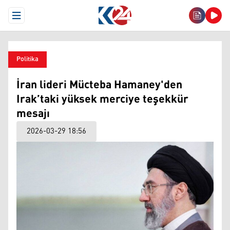
Open Menu
Politika
İran lideri Mücteba Hamaney'den
Irak’taki yüksek merciye teşekkür
mesajı
2026-03-29 18:56