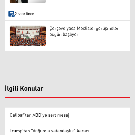
2 saat önce
Çerçeve yasa Mecliste; görüşmeler
bugün başlıyor
İlgili Konular
Galibaf'tan ABD'ye sert mesaj
Trump'tan "doğumla vatandaşlık" kararı