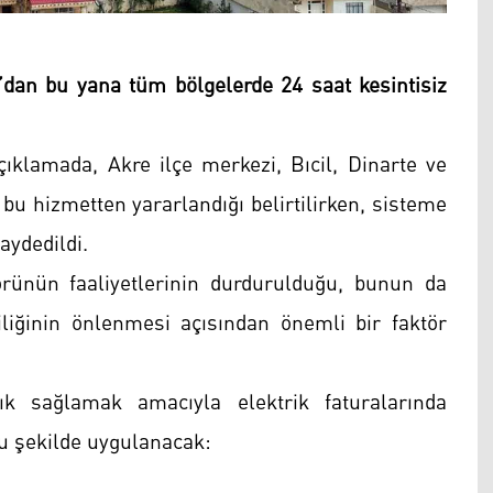
dan bu yana tüm bölgelerde 24 saat kesintisiz
çıklamada, Akre ilçe merkezi, Bıcil, Dinarte ve
 bu hizmetten yararlandığı belirtilirken, sisteme
kaydedildi.
örünün faaliyetlerinin durdurulduğu, bunun da
liğinin önlenmesi açısından önemli bir faktör
ık sağlamak amacıyla elektrik faturalarında
 şu şekilde uygulanacak: