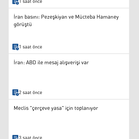
1 saat önce
İran basını: Pezeşkiyan ve Mücteba Hamaney
görüştü
1 saat önce
İran: ABD ile mesaj alışverişi var
2 saat önce
Meclis "çerçeve yasa" için toplanıyor
3 saat önce