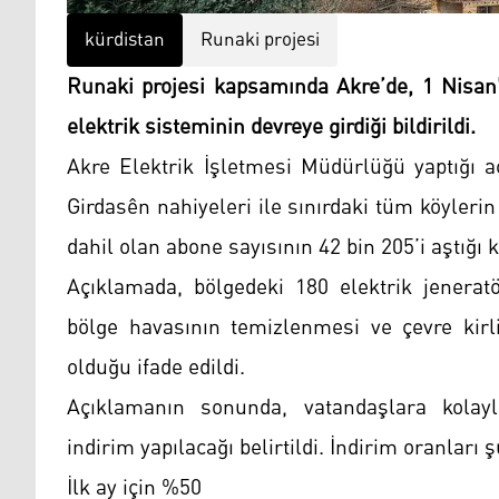
kürdistan
Runaki projesi
Runaki projesi kapsamında Akre’de, 1 Nisan’
elektrik sisteminin devreye girdiği bildirildi.
Akre Elektrik İşletmesi Müdürlüğü yaptığı a
Girdasên nahiyeleri ile sınırdaki tüm köylerin
dahil olan abone sayısının 42 bin 205’i aştığı 
Açıklamada, bölgedeki 180 elektrik jenerat
bölge havasının temizlenmesi ve çevre kirli
olduğu ifade edildi.
Açıklamanın sonunda, vatandaşlara kolayl
indirim yapılacağı belirtildi. İndirim oranları
İlk ay için %50