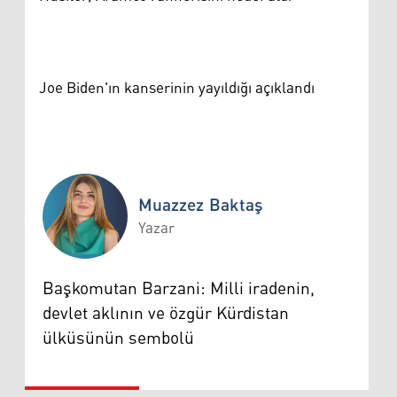
Joe Biden'ın kanserinin yayıldığı açıklandı
Muazzez Baktaş
Yazar
Muazzez Baktaş
Başkomutan Barzani: Milli iradenin,
devlet aklının ve özgür Kürdistan
ülküsünün sembolü