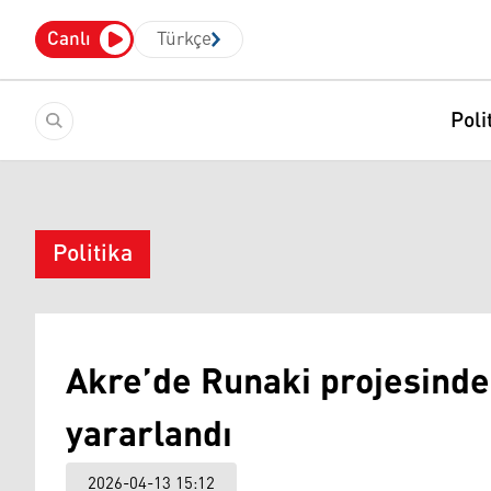
Canlı
Türkçe
Poli
Politika
Akre’de Runaki projesinden
yararlandı
2026-04-13 15:12