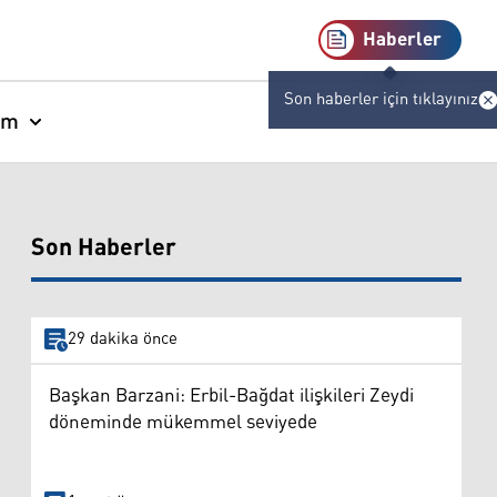
Haberler
Son haberler için tıklayınız
am
Son Haberler
29 dakika önce
Başkan Barzani: Erbil-Bağdat ilişkileri Zeydi
döneminde mükemmel seviyede