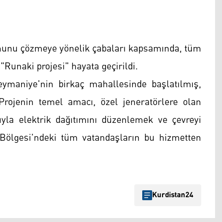
nunu çözmeye yönelik çabaları kapsamında, tüm
Runaki projesi" hayata geçirildi.
eymaniye'nin birkaç mahallesinde başlatılmış,
 Projenin temel amacı, özel jeneratörlere olan
ığıyla elektrik dağıtımını düzenlemek ve çevreyi
Bölgesi'ndeki tüm vatandaşların bu hizmetten
Kurdistan24