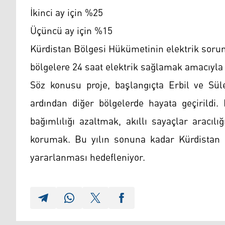
İkinci ay için %25
Üçüncü ay için %15
Kürdistan Bölgesi Hükümetinin elektrik soru
bölgelere 24 saat elektrik sağlamak amacıyla "
Söz konusu proje, başlangıçta Erbil ve Sül
ardından diğer bölgelerde hayata geçirildi.
bağımlılığı azaltmak, akıllı sayaçlar aracıl
korumak. Bu yılın sonuna kadar Kürdistan 
yararlanması hedefleniyor.