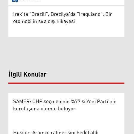
Irak’ta "Brazili", Brezilya’da "Iraquiano": Bir
otomobilin sıra dışı hikayesi
İlgili Konular
SAMER: CHP seçmeninin %77'si Yeni Parti’nin
kuruluşuna olumlu buluyor
Husiler, Aramco rafinerisini hedef aldı