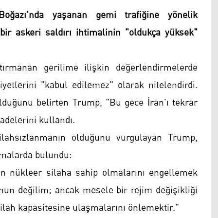
azı'nda yaşanan gemi trafiğine yönelik
bir askeri saldırı ihtimalinin "oldukça yüksek"
tırmanan gerilime ilişkin değerlendirmelerde
etlerini "kabul edilemez" olarak nitelendirdi.
lduğunu belirten Trump, "Bu gece İran'ı tekrar
delerini kullandı.
silahsızlanmanın olduğunu vurgulayan Trump,
lamalarda bulundu:
rın nükleer silaha sahip olmalarını engellemek
nun değilim; ancak mesele bir rejim değişikliği
ilah kapasitesine ulaşmalarını önlemektir."