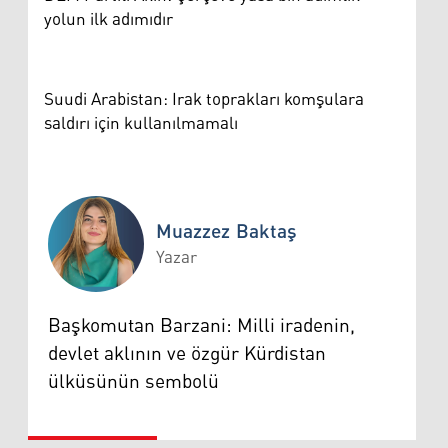
yolun ilk adımıdır
Suudi Arabistan: Irak toprakları komşulara
saldırı için kullanılmamalı
Muazzez Baktaş
Yazar
Muazzez Baktaş
Başkomutan Barzani: Milli iradenin,
devlet aklının ve özgür Kürdistan
ülküsünün sembolü