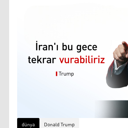
dünya
Donald Trump