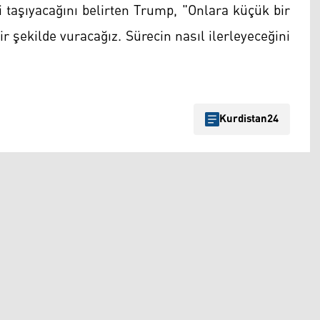
ği taşıyacağını belirten Trump, "Onlara küçük bir
r şekilde vuracağız. Sürecin nasıl ilerleyeceğini
Kurdistan24