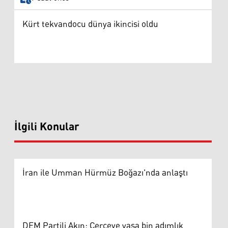
Kürt tekvandocu dünya ikincisi oldu
İlgili Konular
İran ile Umman Hürmüz Boğazı'nda anlaştı
DEM Partili Akın: Çerçeve yasa bin adımlık