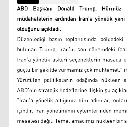
ABD Başkanı Donald Trump, Hürmüz Boğ
müdahalelerin ardından İran'a yönelik yeni 
olduğunu açıkladı.
Düzenlediği basın toplantısında bölgedeki 
bulunan Trump, İran'ın son dönemdeki faaliy
İran'a yönelik askeri seçeneklerin masada o
güçlü bir şekilde vurmamız çok muhtemel." ifa
Yürütülen politikaların odağında nükleer 
ABD'nin stratejik hedeflerine ilişkin şu açık
"İran'a yönelik attığımız tüm adımlar, onla
içindir. İran yönetiminin eylemlerinden mem
meselesi değil. Temel amacımız nükleer bir s