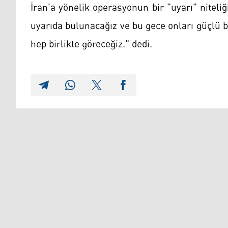
İran'a yönelik operasyonun bir "uyarı" niteli
uyarıda bulunacağız ve bu gece onları güçlü bi
hep birlikte göreceğiz." dedi.