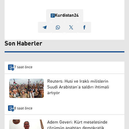
Kurdistan24
Son Haberler
7 saat önce
Reuters: Husi ve Iraklı milislerin
Suudi Arabistan’a saldırı ihtimali
artıyor
8 saat önce
Adem Geveri: Kürt meselesinde
çözümün anahtarı demokratik