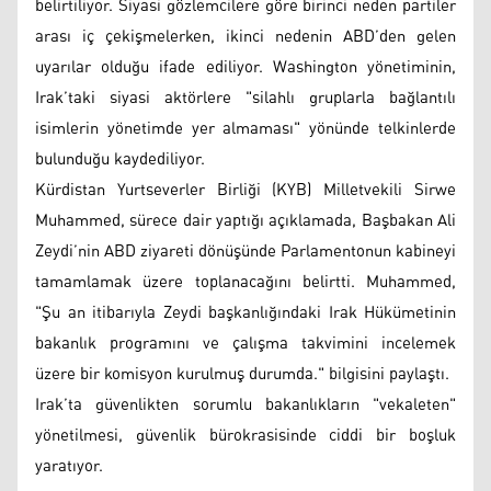
belirtiliyor. Siyasi gözlemcilere göre birinci neden partiler
arası iç çekişmelerken, ikinci nedenin ABD’den gelen
uyarılar olduğu ifade ediliyor. Washington yönetiminin,
Irak’taki siyasi aktörlere "silahlı gruplarla bağlantılı
isimlerin yönetimde yer almaması" yönünde telkinlerde
bulunduğu kaydediliyor.
Kürdistan Yurtseverler Birliği (KYB) Milletvekili Sirwe
Muhammed, sürece dair yaptığı açıklamada, Başbakan Ali
Zeydi’nin ABD ziyareti dönüşünde Parlamentonun kabineyi
tamamlamak üzere toplanacağını belirtti. Muhammed,
"Şu an itibarıyla Zeydi başkanlığındaki Irak Hükümetinin
bakanlık programını ve çalışma takvimini incelemek
üzere bir komisyon kurulmuş durumda." bilgisini paylaştı.
Irak’ta güvenlikten sorumlu bakanlıkların "vekaleten"
yönetilmesi, güvenlik bürokrasisinde ciddi bir boşluk
yaratıyor.