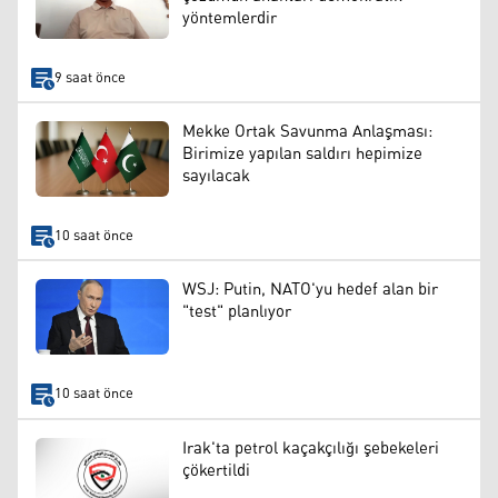
yöntemlerdir
9 saat önce
Mekke Ortak Savunma Anlaşması:
Birimize yapılan saldırı hepimize
sayılacak
10 saat önce
WSJ: Putin, NATO'yu hedef alan bir
"test" planlıyor
10 saat önce
Irak'ta petrol kaçakçılığı şebekeleri
çökertildi