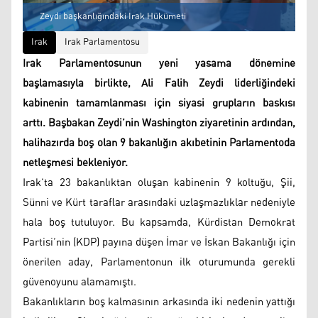
Zeydi başkanlığındaki Irak Hükümeti
Irak
Irak Parlamentosu
Irak Parlamentosunun yeni yasama dönemine
başlamasıyla birlikte, Ali Falih Zeydi liderliğindeki
kabinenin tamamlanması için siyasi grupların baskısı
arttı. Başbakan Zeydi’nin Washington ziyaretinin ardından,
halihazırda boş olan 9 bakanlığın akıbetinin Parlamentoda
netleşmesi bekleniyor.
Irak’ta 23 bakanlıktan oluşan kabinenin 9 koltuğu, Şii,
Sünni ve Kürt taraflar arasındaki uzlaşmazlıklar nedeniyle
hala boş tutuluyor. Bu kapsamda, Kürdistan Demokrat
Partisi’nin (KDP) payına düşen İmar ve İskan Bakanlığı için
önerilen aday, Parlamentonun ilk oturumunda gerekli
güvenoyunu alamamıştı.
Bakanlıkların boş kalmasının arkasında iki nedenin yattığı