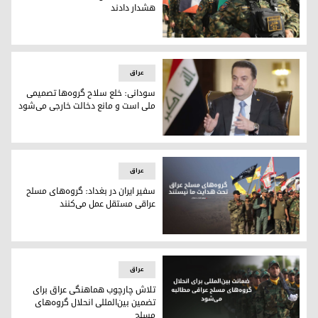
هشدار دادند
گروه‌های مسلح عراقی به دولت جدید هشدار دادند
عراق
سودانی: خلع سلاح گروه‌ها تصمیمی
ملی است و مانع دخالت خارجی می‌شود
محمد شیاع سودانی، نخست‌وزیر عراق
عراق
سفیر ایران در بغداد: گروه‌های مسلح
عراقی مستقل عمل می‌کنند
محمد کاظم آل صادق، سفیر ایران در عراق
عراق
تلاش چارچوب هماهنگی عراق برای
تضمین بین‌المللی انحلال گروه‌های
مسلح