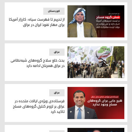
کوردستان
از تحریم تا فهرست سیاه: کارزار آمریکا
برای مهار نفوذ ایران در عراق
فؤاد حسین، وزیر خارجه عراق
عراق
بحث خلع سلاح گروه‌های شبه‌نظامی
در عراق همچنان ادامه دارد
بحث خلع سلاح گروه‌های شبه‌نظامی در عراق همچنان ادامه دارد
عراق
فرستاده‌ی ویژه‌ی ایالات متحده در
عراق بر لزومِ کنترلِ گروه‌های مسلح
تاکید کرد
ارک ساوایا، فرستاده‌ی جدید ایالات متحده در عراق