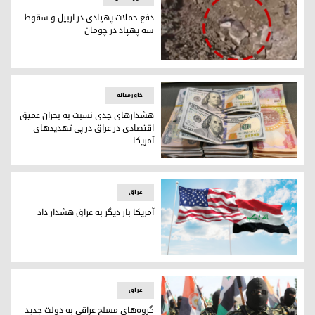
دفع حملات پهپادی در اربیل و سقوط
سه پهپاد در چومان
محل اصابت پهپاد ساقط شده در منطقه‌ی چومان
خاورمیانه
هشدارهای جدی نسبت به بحران عمیق
اقتصادی در عراق در پی تهدیدهای
آمریکا
هشدارهای جدی نسبت به بحران عمیق اقتصادی در عراق در پی ت
عراق
آمریکا بار دیگر به عراق هشدار داد
آمریکا بار دیگر به عراق هشدار داد
عراق
گروه‌های مسلح عراقی به دولت جدید