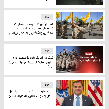
تلاش چارچوب هماهنگی عراق برای تضمین بین‌المللی انحلال گرو
عراق
هشدار آمریکا به بغداد: مشارکت
گروه‌های مسلح در دولت جدید،
همکاری واشنگتن را به خطر می‌اندازد
یکی از گروه‌های مسلح عراقی
عراق
کنگره‌ی آمریکا شروط جدیدی برای
تداوم حمایت از نیروهای عراقی تعیین
می‌کند
کنگره‌ی آمریکا شروط جدیدی برای تداوم حمایت از نیروهای عراق
عراق
مارک ساوایا: عراق در آستانه‌ی تبدیل
شدن به دولت قانون، نه دولت سلاح
مارک ساوایا، نماینده‌ی ویژه‌ی دونالد ترامپ در امور عراق