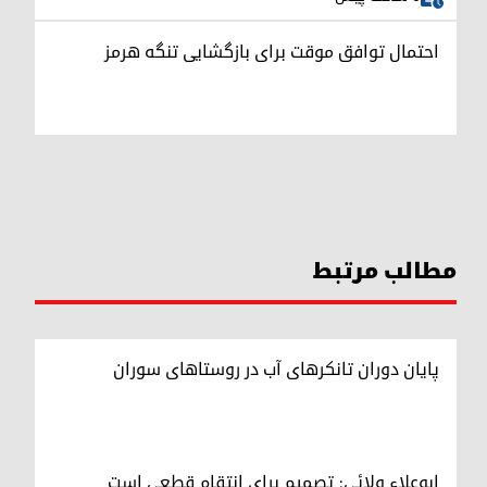
احتمال توافق موقت برای بازگشایی تنگه هرمز
مطالب مرتبط
پایان دوران تانکرهای آب در روستاهای سوران
ابوعلاء ولائی: تصمیم برای انتقام قطعی است