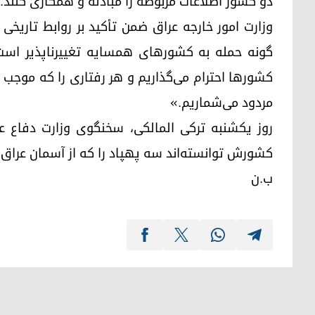
دو کشور اطلاعات مربوطه را مبادله و همکاری کنند.
وزارت امور خارجه عراق ضمن تأکید بر روابط تاری
گونه حمله به کشورهای همسایه تغییرناپذیر است و
کشورها احترام می‌گذاریم و هر رفتاری را که موجب 
مردود می‌شماریم.»
روز یکشنبه ترکی المالکی، سخنگوی وزارت دفاع ع
کشورش توانسته‌اند سه پهپاد را که از آسمان عراق و
ب.ن