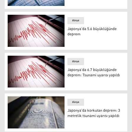
Japonya’da 6.2 şiddetinde deprem
dünya
Japonya’da 5.6 büyüklüğünde
deprem
Japonya’da 5.6 büyüklüğünde deprem
dünya
Japonya’da 6.7 büyüklüğünde
deprem: Tsunami uyarısı yapıldı
Japonya’da 6.7 büyüklüğünde deprem: Tsunami uyarısı y
dünya
Japonya'da korkutan deprem: 3
metrelik tsunami uyarısı yapıldı
Japonya'da korkutan deprem: 3 metrelik tsunami uyarısı