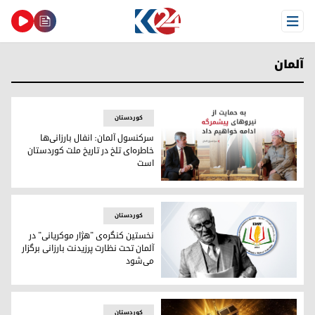
Open Menu
آلمان
کوردستان
سرکنسول آلمان: انفال بارزانی‌ها
خاطره‌ای تلخ در تاریخ ملت کوردستان
است
سرکنسول آلمان: انفال بارزانی‌ها خاطره‌ای تلخ در تاریخ ملت کو
کوردستان
نخستین کنگره‌ی "هژار موکریانی" در
آلمان تحت نظارت پرزیدنت بارزانی برگزار
می‌شود
استاد هژار موکریانی
کوردستان