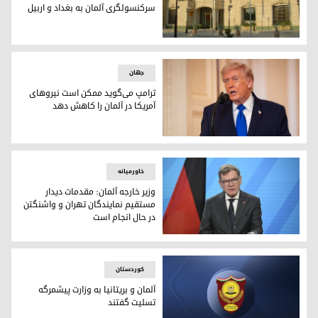
سرکنسولگری آلمان به بغداد و اربیل
ساختمان کنسولگری آلمان در اربیل
جهان
ترامپ می‌گوید ممکن است نیروهای
آمریکا در آلمان را کاهش دهد
دونالد ترامپ، رئیس‌جمهور آمریکا
خاورمیانه
وزیر خارجه آلمان: مقدمات دیدار
مستقیم نمایندگان تهران و واشنگتن
در حال انجام است
یوهان واده‌فول، وزیر خارجه آلمان
کوردستان
آلمان و بریتانیا به وزارت پیشمرگه
تسلیت گفتند