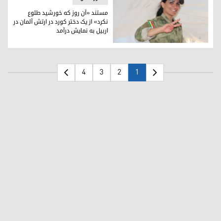
مستند «آن روز که خورشید طلوع
نکرد» از یک دختر کورد در ارتش آلمان در
اربیل به نمایش درآمد
مستند «آن روز که خورشید طلوع نکرد» از یک دختر کورد در ارتش آ
4
3
2
1