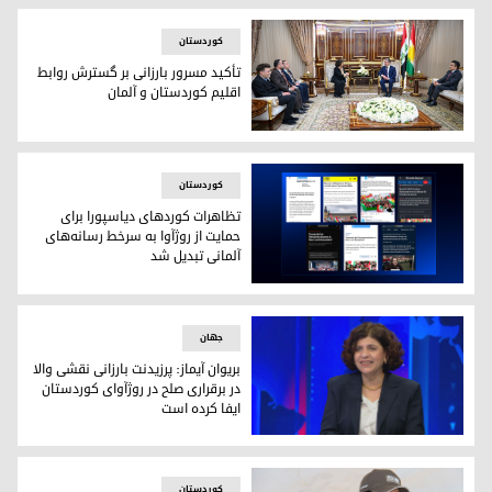
کوردستان
تأکید مسرور بارزانی بر گسترش روابط
اقلیم کوردستان و آلمان
تأکید مسرور بارزانی بر گسترش روابط اقلیم کوردستان و آلمان
کوردستان
تظاهرات کوردهای دیاسپورا برای
حمایت از روژآوا به سرخط رسانه‌های
آلمانی تبدیل شد
تظاهرات کوردهای دیاسپورا برای حمایت از روژآوا به سرخط رسانه
جهان
بریوان آیماز: پرزیدنت بارزانی نقشی والا
در برقراری صلح در روژآوای کوردستان
ایفا کرده است
بریوان آیماز، نایب‌رئیس پارلمان ایالت نوردراین-وستفالن آلمان
کوردستان