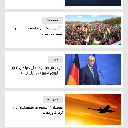
آلمان و بریتانیا به وزارت پیشمرگه تسلیت گفتند
کوردستان
برگزاری بزرگترین مراسم نوروزی در
شهر بن، آلمان
یکی از جذاب‌ترین بخش‌های این مراسم، به نمایش گذاشتن پرچم بزرگ کرد
ایران
فریدریش مرتس: آلمان خواهان تکرار
سناریوی سوریه در ایران نیست
فریدریش مرتس، صدراعظم آلمان
خاورمیانه
هشدار ۱۱ کشور به شهروندان برای
ترک خاورمیانه
هشدار ۱۱ کشور به شهروندان برای ترک خاورمیانه