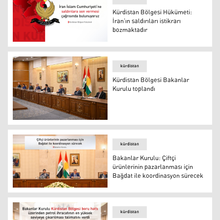
Kürdistan Bölgesi Hükümeti:
İran’ın saldırıları istikrarı
bozmaktadır
Kürdistan Bölgesi Hükümeti: İran’ın saldırıları istikrarı
kürdistan
Kürdistan Bölgesi Bakanlar
Kurulu toplandı
Kürdistan Bölgesi Bakanlar Kurulu toplandı
kürdistan
Bakanlar Kurulu: Çiftçi
ürünlerinin pazarlanması için
Bağdat ile koordinasyon sürecek
Bakanlar Kurulu: Çiftçi ürünlerinin pazarlanması için B
kürdistan