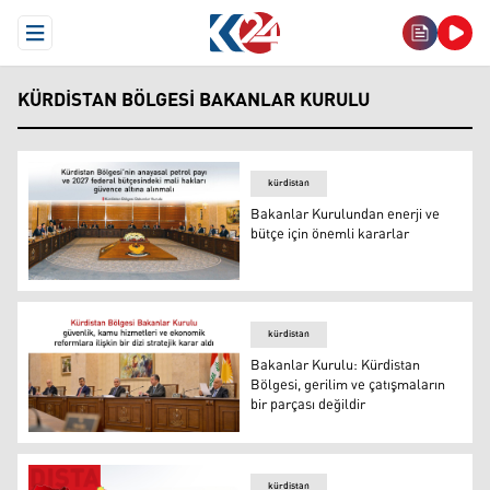
Open Menu
KÜRDISTAN BÖLGESI BAKANLAR KURULU
kürdistan
Bakanlar Kurulundan enerji ve
bütçe için önemli kararlar
Bakanlar Kurulundan enerji ve bütçe için önemli kararla
kürdistan
Bakanlar Kurulu: Kürdistan
Bölgesi, gerilim ve çatışmaların
bir parçası değildir
Bakanlar Kurulu: Kürdistan Bölgesi, gerilim ve çatışmalar
kürdistan