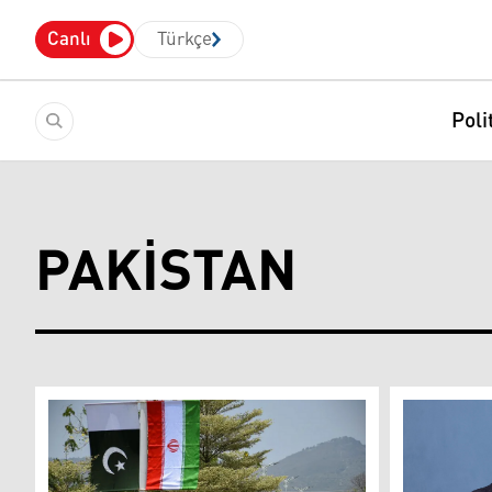
Canlı
Türkçe
Poli
PAKISTAN