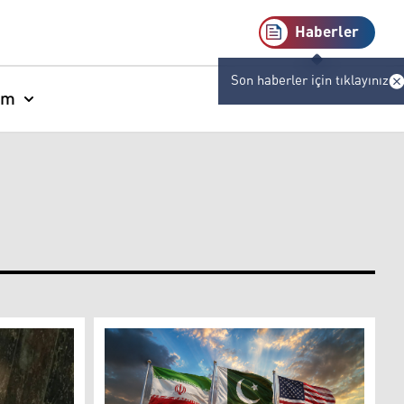
Haberler
Son haberler için tıklayınız
am