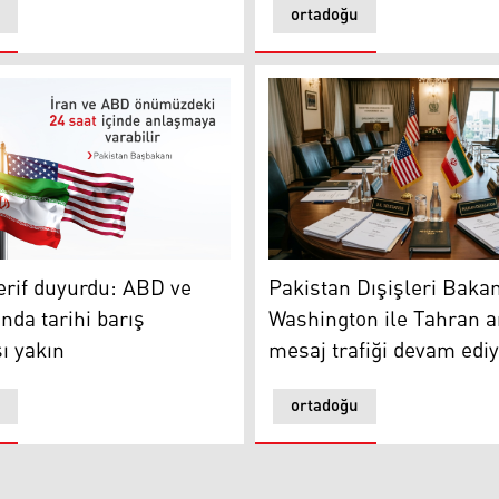
ortadoğu
Pakistan Dışişleri Bakanlığ
if duyurdu: ABD ve İran arasında tarihi barış anlaşması yakı
Pakistan Dışişleri Bakan
rif duyurdu: ABD ve
Washington ile Tahran a
nda tarihi barış
mesaj trafiği devam edi
ı yakın
ortadoğu