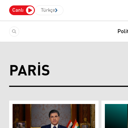
Canlı
Türkçe
Poli
PARIS