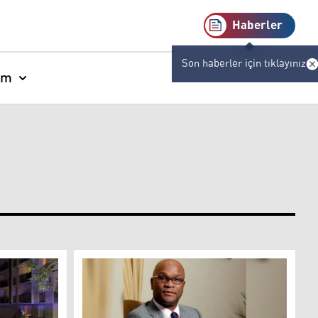
Haberler
Son haberler için tıklayınız
am