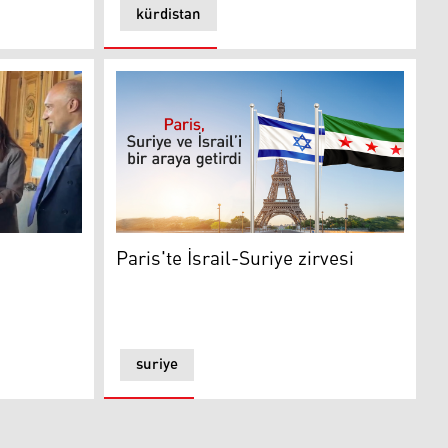
kürdistan
iyesine ulaştı
Paris'te İsrail-Suriye zirvesi
Paris'te İsrail-Suriye zirvesi
suriye